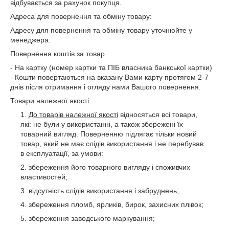
відбувається за рахунок покупця.
Адреса для повернення та обміну товару:
Адресу для повернення та обміну товару уточнюйте у
менеджера.
Повернення коштів за товар
- На картку (номер картки та ПІБ власника банкської картки)
- Кошти повертаються на вказану Вами карту протягом 2-7
днів після отримання і огляду нами Вашого повернення.
Товари належної якості
До товарів належної якості
відносяться всі товари,
які: не були у використанні, а також збережені їх
товарний вигляд. Поверненню підлягає тільки новий
товар, який не має слідів використання і не перебував
в експлуатації, за умови:
збереження його товарного вигляду і споживчих
властивостей;
відсутність слідів використання і забруднень;
збереження пломб, ярликів, бирок, захисних плівок;
збереження заводського маркування;