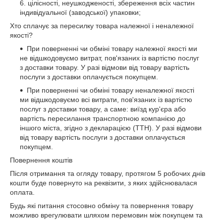
цілісності, неушкодженості, збереження всіх частин
індивідуальної (заводської) упаковки;
Хто сплачує за пересилку товара належної і неналежної
якості?
При поверненні чи обміні товару належної якості ми
не відшкодовуємо витрат, пов'язаних із вартістю послуг
з доставки товару. У разі відмови від товару вартість
послуги з доставки оплачується покупцем.
При поверненні чи обміні товару неналежної якості
ми відшкодовуємо всі витрати, пов'язаних із вартістю
послуг з доставки товару, а саме: виїзд кур'єра або
вартість пересилання транспортною компанією до
іншого міста, згідно з декларацією (ТТН). У разі відмови
від товару вартість послуги з доставки оплачується
покупцем.
Повернення коштів
Після отримання та огляду товару, протягом 5 робочих днів
кошти буде повернуто на реквізити, з яких здійснювалася
оплата.
Будь які питання стосовно обміну та повернення товару
можливо врегулювати шляхом перемовин між покупцем та