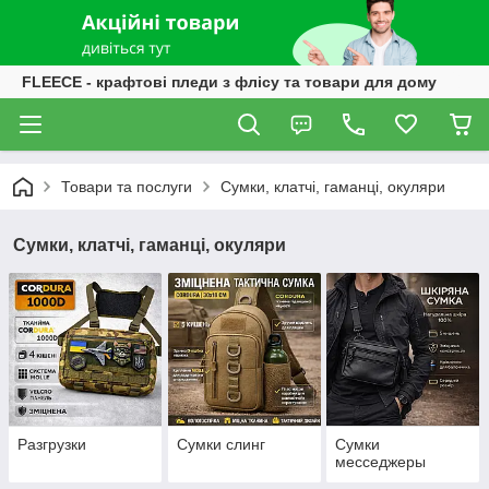
FLEECE - крафтові пледи з флісу та товари для дому
Товари та послуги
Сумки, клатчі, гаманці, окуляри
Сумки, клатчі, гаманці, окуляри
Разгрузки
Сумки слинг
Сумки
месседжеры