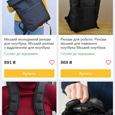
Міський молодіжний рюкзак
Рюкзак для роботи, Рюкзак
для ноутбука, Міський рюкзак
міський для навчання
з відділенням для ноутбука
ноутбука Міський ноутбука
VG-81
хакі XE-20
Готово до відправки
Готово до відправки
891
869
₴
₴
Купити
Купити