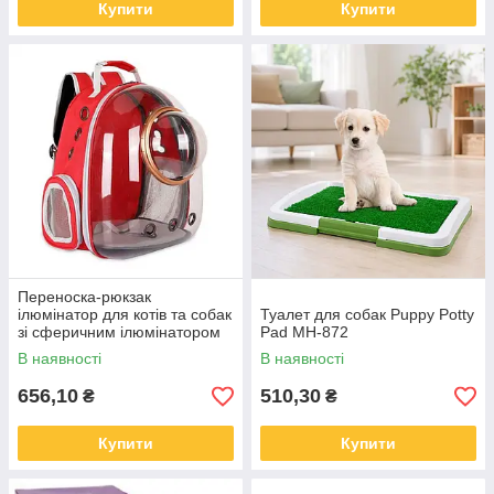
Купити
Купити
Переноска-рюкзак
ілюмінатор для котів та собак
Туалет для собак Puppy Potty
зі сферичним ілюмінатором
Pad MH-872
В наявності
В наявності
656,10
510,30
₴
₴
Купити
Купити