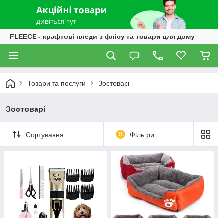
FLEECE - крафтові пледи з флісу та товари для дому
Товари та послуги
Зоотоварі
Зоотоварі
Сортування
0
Фільтри