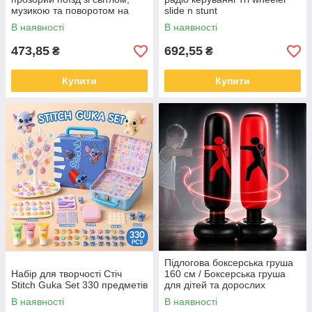
музикою та поворотом на
slide n stunt
360°
В наявності
В наявності
473,85
692,55
₴
₴
Купити
Купити
Підлогова боксерська груша
Набір для творчості Стіч
160 см / Боксерська груша
Stitch Guka Set 330 предметів
для дітей та дорослих
В наявності
В наявності