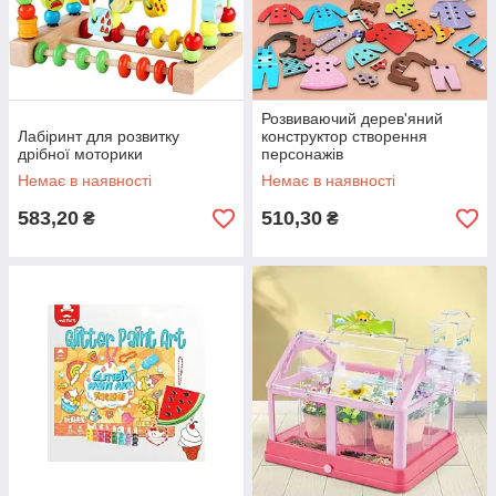
Розвиваючий дерев'яний
Лабіринт для розвитку
конструктор створення
дрібної моторики
персонажів
Немає в наявності
Немає в наявності
583,20
510,30
₴
₴