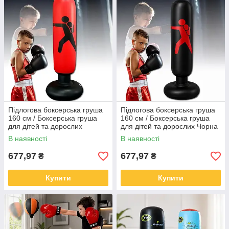
Підлогова боксерська груша
Підлогова боксерська груша
160 см / Боксерська груша
160 см / Боксерська груша
для дітей та дорослих
для дітей та дорослих Чорна
Червона
В наявності
В наявності
677,97
677,97
₴
₴
Купити
Купити