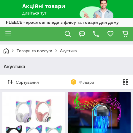
FLEECE - крафтові пледи з флісу та товари для дому
Товари та послуги
Акустика
Акустика
Сортування
0
Фільтри