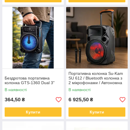
Портативна колонка Su-Kam
Бездротова портативна
SU 612 / Bluetooth колонка з
колонка GTS-1360 Dual 3"
2 мікрофонами / Автономна
акустична караоке-колонка
В наявності
В наявності
364,50
6 925,50
₴
₴
Купити
Купити