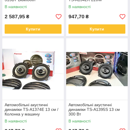
В наявності
В наявності
2 587,95
947,70
₴
₴
Купити
Купити
Автомобільні акустичні
Автомобільні акустичні
динаміки TS-A1374E 13 см /
динаміки TS-A1395S 13 см
Колонка у машину
300 Вт
В наявності
В наявності