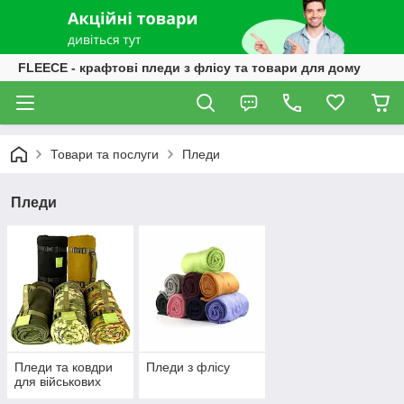
FLEECE - крафтові пледи з флісу та товари для дому
Товари та послуги
Пледи
Пледи
Пледи та ковдри
Пледи з флісу
для військових