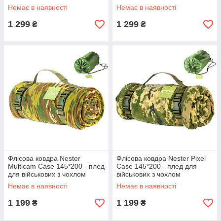
Немає в наявності
Немає в наявності
1 299
1 299
₴
₴
Флісова ковдра Nester
Флісова ковдра Nester Pixel
Multicam Case 145*200 - плед
Case 145*200 - плед для
для військових з чохлом
військових з чохлом
Немає в наявності
Немає в наявності
1 199
1 199
₴
₴