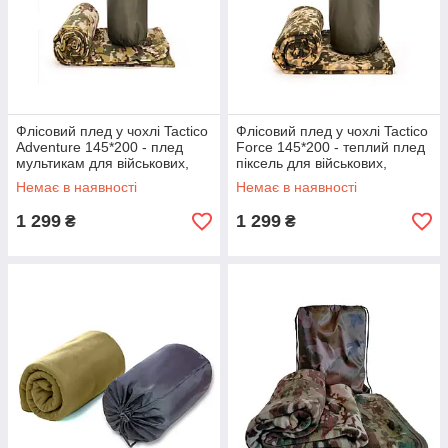
Флісовий плед у чохлі Tactico
Флісовий плед у чохлі Tactico
Adventure 145*200 - плед
Force 145*200 - теплий плед
мультикам для військових,
піксель для військових,
кемпінгу та туризму
кемпінгу та туризму
Немає в наявності
Немає в наявності
1 299
1 299
₴
₴