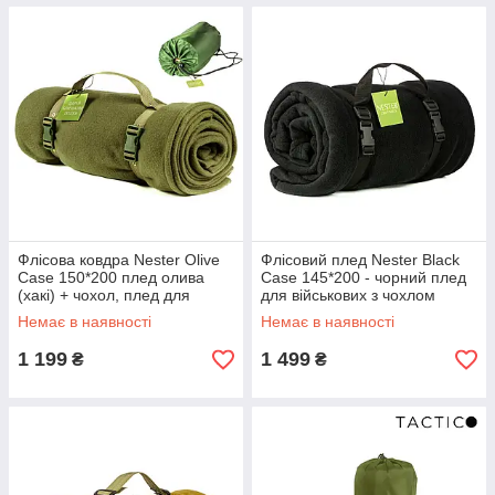
Флісова ковдра Nester Olive
Флісовий плед Nester Black
Case 150*200 плед олива
Case 145*200 - чорний плед
(хакі) + чохол, плед для
для військових з чохлом
військових
Немає в наявності
Немає в наявності
1 199
1 499
₴
₴