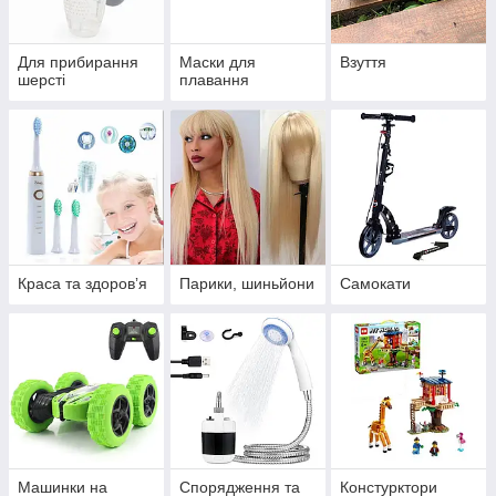
Для прибирання
Маски для
Взуття
шерсті
плавання
Краса та здоровʼя
Парики, шиньйони
Самокати
Машинки на
Спорядження та
Констурктори