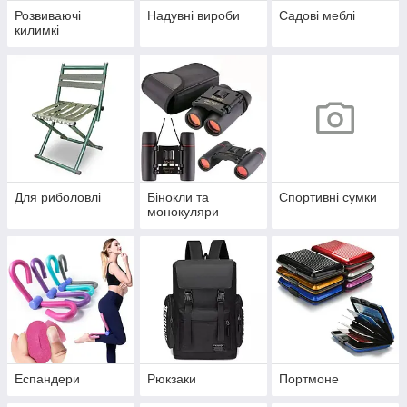
Розвиваючі
Надувні вироби
Садові меблі
килимкі
Для риболовлі
Бінокли та
Спортивні сумки
монокуляри
Еспандери
Рюкзаки
Портмоне