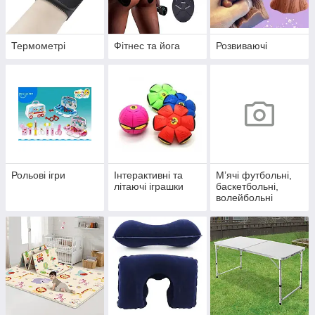
Термометрі
Фітнес та йога
Розвиваючі
Рольові ігри
Інтерактивні та
Мʼячі футбольні,
літаючі іграшки
баскетбольні,
волейбольні