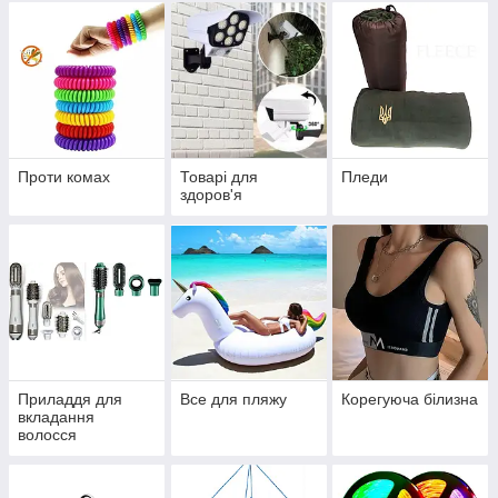
Проти комах
Товарі для
Пледи
здоров'я
Приладдя для
Все для пляжу
Корегуюча білизна
вкладання
волосся