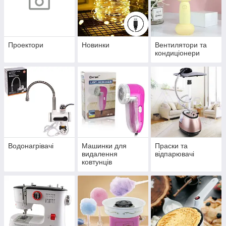
Проектори
Новинки
Вентилятори та
кондиціонери
Водонагрівачі
Машинки для
Праски та
видалення
відпарювачі
ковтунців