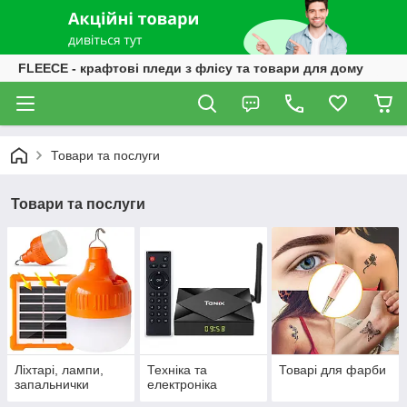
FLEECE - крафтові пледи з флісу та товари для дому
Товари та послуги
Товари та послуги
Ліхтарі, лампи,
Техніка та
Товарі для фарби
запальнички
електроніка