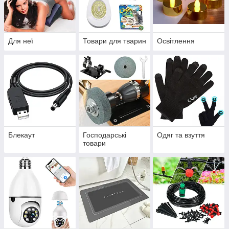
Для неї
Товари для тварин
Освітлення
Блекаут
Господарські
Одяг та взуття
товари