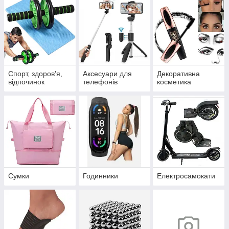
Спорт, здоров'я,
Аксесуари для
Декоративна
відпочинок
телефонів
косметика
Сумки
Годинники
Електросамокати