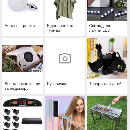
Анальні іграшки
Відпочинок та
Світлодіодні
туризм
лампи LED
Все для маникюру
Рукавички
Товари для дітей
та педикюру