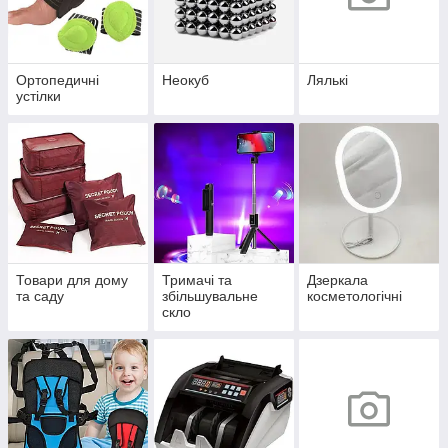
Ортопедичні
Неокуб
Лялькі
устілки
Товари для дому
Тримачі та
Дзеркала
та саду
збільшувальне
косметологічні
скло