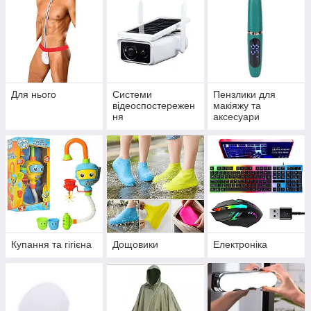
Для нього
Системи
Пензлики для
відеоспостережен
макіяжу та
ня
аксесуари
Купання та гігієна
Дощовики
Електроніка