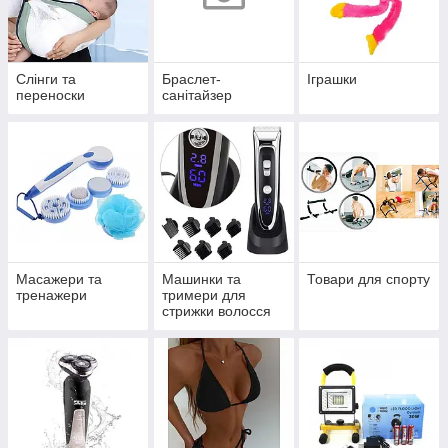
Слінги та
Браслет-
Іграшки
переноски
санітайзер
Масажери та
Машинки та
Товари для спорту
тренажери
тримери для
стрижки волосся