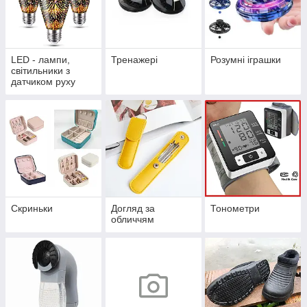
LED - лампи,
Тренажері
Розумні іграшки
світильники з
датчиком руху
Скриньки
Догляд за
Тонометри
обличчям