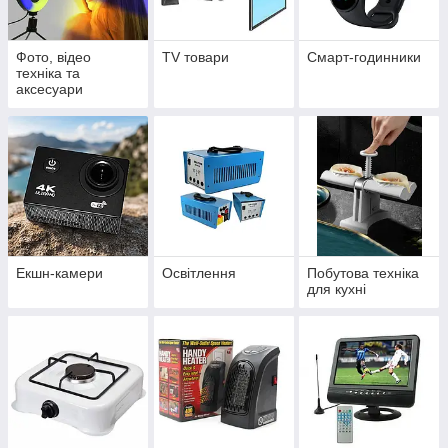
Фото, відео
TV товари
Смарт-годинники
техніка та
аксесуари
Екшн-камери
Освітлення
Побутова техніка
для кухні