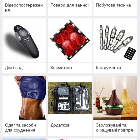
Відеоспостережен
Товари для ванної
Побутова техніка
ня
Дім і сад
Косметика
Інструменти
Одяг та засоби
Додаткові
Зволожувачі та
для схуднення
очищувачі повітря