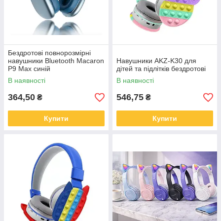
Бездротові повнорозмірні
навушники Bluetooth Macaron
Навушники AKZ-K30 для
P9 Max синій
дітей та підлітків бездротові
В наявності
В наявності
364,50
546,75
₴
₴
Купити
Купити