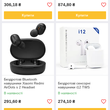
306,18
874,80
₴
₴
Купити
Купити
Бездротові Bluetooth
навушники Xiaomi Redmi
Бездротові сенсорні
AirDots s 2 Headset
навушники i12 TWS
бездротові Чорні
В наявності
В наявності
291,60
274,10
₴
₴