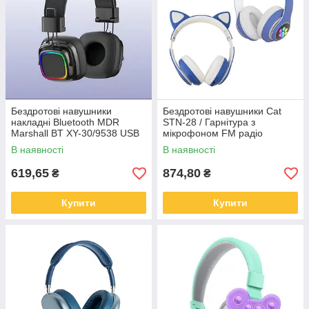
Бездротові навушники
Бездротові навушники Cat
накладні Bluetooth MDR
STN-28 / Гарнітура з
Marshall BT XY-30/9538 USB
мікрофоном FM радіо
Bluetooth синій
В наявності
В наявності
619,65
874,80
₴
₴
Купити
Купити