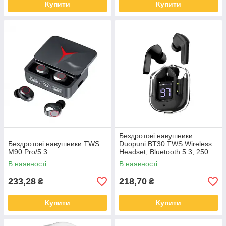
Купити
Купити
Бездротові навушники
Бездротові навушники TWS
Duopuni BT30 TWS Wireless
M90 Pro/5.3
Headset, Bluetooth 5.3, 250
mAh Black
В наявності
В наявності
233,28
218,70
₴
₴
Купити
Купити