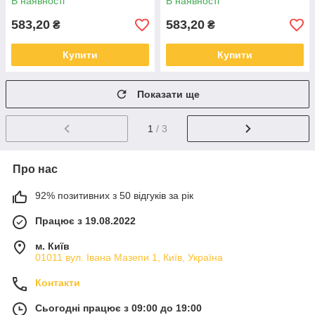
В наявності
В наявності
мікрофоном Бузковий
мікрофоном Чорний
583,20
583,20
₴
₴
Купити
Купити
Показати ще
1
/ 3
Про нас
92% позитивних з 50 відгуків за рік
Працює з 19.08.2022
м. Київ
01011 вул. Івана Мазепи 1, Київ, Україна
Контакти
Сьогодні працює з 09:00 до 19:00