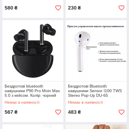
580
230
₴
₴
Бездротові bluetooth
Бездротові Bluetooth
навушники P90 Pro Moin Max
навушники Sensor I100 TWS
5.0 з кейсом. Колір: чорний
Stereo Pop-Up DU-65
LV-68
Немає в наявності
Немає в наявності
567
483
₴
₴