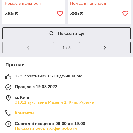
котячими вушками що
навушники cat UI-23
Немає в наявності
Немає в наявності
світяться IK-61
385
385
₴
₴
Показати ще
1
/ 3
Про нас
92% позитивних з 50 відгуків за рік
Працює з 19.08.2022
м. Київ
01011 вул. Івана Мазепи 1, Київ, Україна
Контакти
Сьогодні працює з 09:00 до 19:00
Показати весь графік роботи