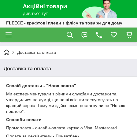
FLEECE - крафтові пледи з флісу та товари для дому
Доcтавка та оплата
Доcтавка та оплата
Спосіб доставки - "Нова пошта"
Ми експериментували з різними службами доставки та
утвердилися на думці, що наші клієнти заслуговують на
кращий сервіс. Тому ми здійснюємо доставку лише "Новою
поштою".
Способи оплати
Промоплата - онлайн-оплата карткою Visa, Mastercard
Оплата за реквізитами - Приватбанк