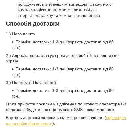
погоджуєтесь із зовнішнім виглядом товару, його
комплектацією та не маєте претензій до
інтернет-магазину та компанії перевізника
Способи доставки
1.) Нова пошта
Терміни доставки: 1-3 дні (вартість доставки від 80
грн.)
2.) Адресна доставка кур'єром до дверей (Нова пошта) по
Україні
Терміни доставки: 1-3 дні (вартість доставки від 80
грн.)
3.) Поштомат Нова пошта
Терміни доставки: 1-3 дні (вартість доставки від 80
грн.)
Після прибуття посилки у відділення поштового оператора Ви
додатково будете проінформовані SMS-повідомленням.
Вартість доставки залежить від місця призначення (
відповідно
до тарифів Нової пошти
).