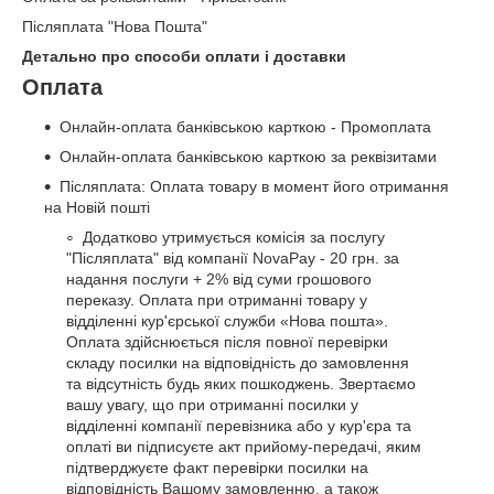
Післяплата "Нова Пошта"
Детально про способи оплати і доставки
Оплата
Онлайн-оплата банківською карткою - Промоплата
Онлайн-оплата банківською карткою за реквізитами
Післяплата: Оплата товару в момент його отримання
на Новій пошті
Додатково утримується комісія за послугу
"Післяплата" від компанії NovaPay - 20 грн. за
надання послуги + 2% від суми грошового
переказу. Оплата при отриманні товару у
відділенні кур'єрської служби «Нова пошта».
Оплата здійснюється після повної перевірки
складу посилки на відповідність до замовлення
та відсутність будь яких пошкоджень. Звертаємо
вашу увагу, що при отриманні посилки у
відділенні компанії перевізника або у кур'єра та
оплаті ви підписуєте акт прийому-передачі, яким
підтверджуєте факт перевірки посилки на
відповідність Вашому замовленню, а також