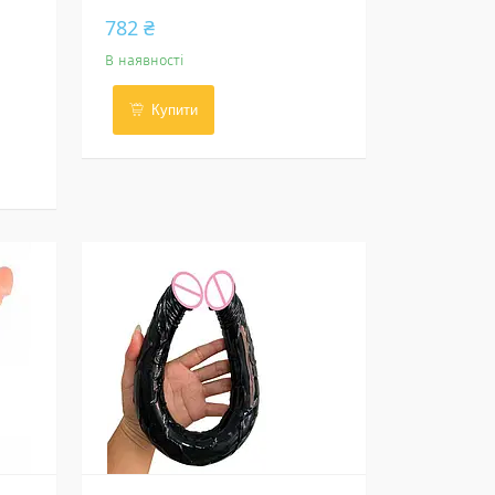
782 ₴
В наявності
Купити