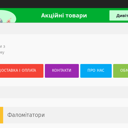
и з
ому
ДОСТАВКА І ОПЛАТА
КОНТАКТИ
ПРО НАС
ОБМ
Фаломітатори