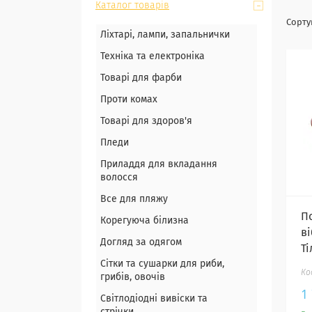
Каталог товарів
Ліхтарі, лампи, запальнички
Техніка та електроніка
Товарі для фарби
Проти комах
Товарі для здоров'я
Пледи
Приладдя для вкладання
волосся
Все для пляжу
П
Корегуюча білизна
ві
Догляд за одягом
Т
Сітки та сушарки для риби,
грибів, овочів
1
Світлодіодні вивіски та