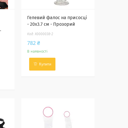
Гелевий фалос на присосці
- 20x3.7 см - Прозорий
-
X0000038-2
782 ₴
В наявності
Купити