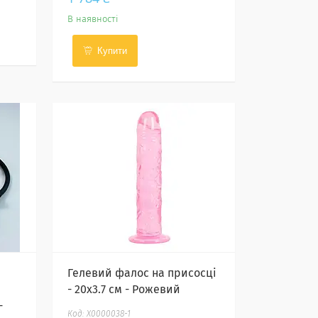
В наявності
Купити
Гелевий фалос на присосці
- 20x3.7 см - Рожевий
-
X0000038-1