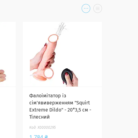
Фалоімітатор із
сім'явиверженням "Squirt
Extreme Dildo" - 20*3,5 см -
Тілесний
X00000295
1 784 ₴