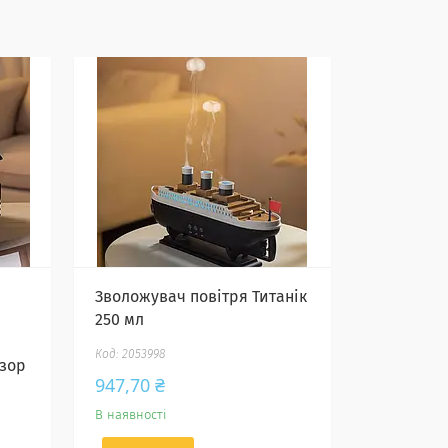
Зволожувач повітря Титанік
250 мл
2053998
зор
947,70 ₴
В наявності