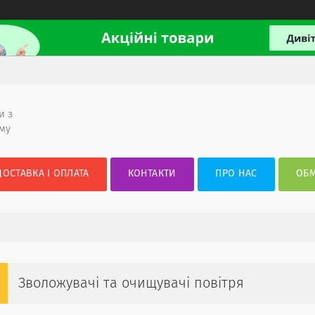
и з
ому
ДОСТАВКА І ОПЛАТА
КОНТАКТИ
ПРО НАС
ОБМ
Зволожувачі та очищувачі повітря