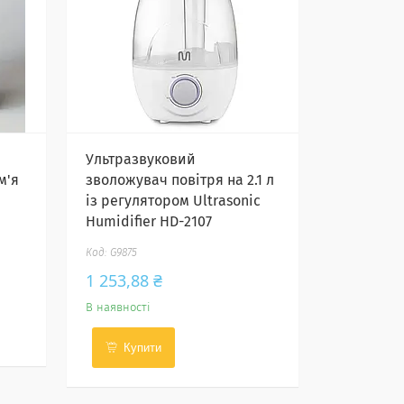
Ультразвуковий
м'я
зволожувач повітря на 2.1 л
із регулятором Ultrasonic
Humidifier HD-2107
G9875
1 253,88 ₴
В наявності
Купити