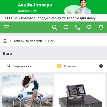
FLEECE - крафтові пледи з флісу та товари для дому
Товари та послуги
Ваги
Ваги
Сортування
0
Фільтри