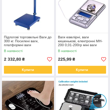
Підлогові торговельні Ваги до
Ваги ювелірні, ваги
300 кг. Посилені ваги,
кишенькові, електронні MH-
платформні ваги
200 0,01-200гр міні ваги
В наявності
В наявності
2 332,80
225,99
₴
₴
Купити
Купити