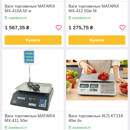
Ваги торговельні MATARIX
Ваги торговельні MATARIX
MX-410A 50 кг
MX-412 50кг M
В наявності
В наявності
1 567,35
1 275,75
₴
₴
Купити
Купити
Ваги торговельні MATARIX
Ваги торговельні ACS KT218
MX-411 50кг
40кг 6v
В наявності
В наявності