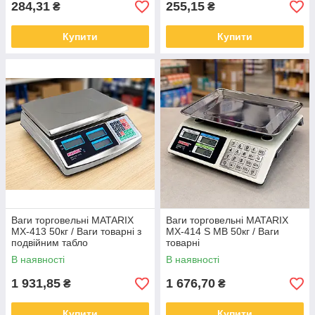
284,31
255,15
₴
₴
Купити
Купити
Ваги торговельні MATARIX
Ваги торговельні MATARIX
MX-413 50кг / Ваги товарні з
MX-414 S MB 50кг / Ваги
подвійним табло
товарні
В наявності
В наявності
1 931,85
1 676,70
₴
₴
Купити
Купити