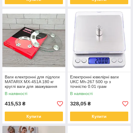
Ваги електронні для підлоги
Електронні ювелірні ваги
MATARIX MX-451A 180 кг
UKC Mh-267 500 гр з
круглі ваги для зважування
точністю 0.01 грам
людей
В наявності
В наявності
415,53
328,05
₴
₴
Купити
Купити