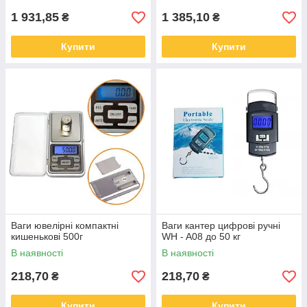
1 931,85
1 385,10
₴
₴
Купити
Купити
Ваги ювелірні компактні
Ваги кантер цифрові ручні
кишенькові 500г
WH - A08 до 50 кг
В наявності
В наявності
218,70
218,70
₴
₴
Купити
Купити