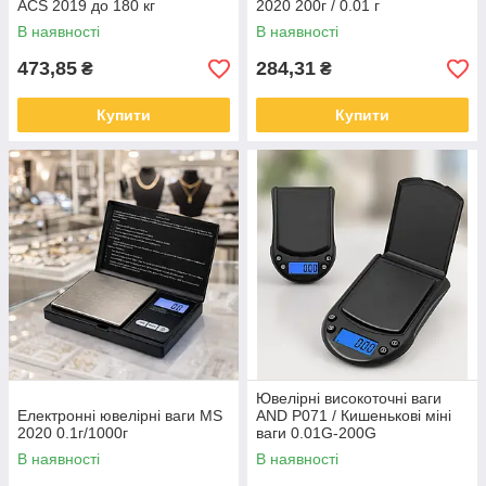
ACS 2019 до 180 кг
2020 200г / 0.01 г
В наявності
В наявності
473,85
284,31
₴
₴
Купити
Купити
Ювелірні високоточні ваги
Електронні ювелірні ваги MS
AND P071 / Кишенькові міні
2020 0.1г/1000г
ваги 0.01G-200G
В наявності
В наявності