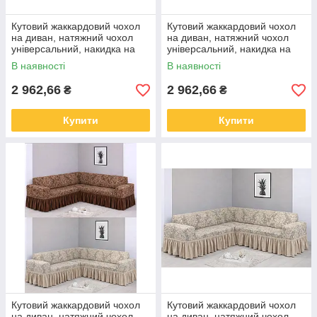
Кутовий жаккардовий чохол
Кутовий жаккардовий чохол
на диван, натяжний чохол
на диван, натяжний чохол
універсальний, накидка на
універсальний, накидка на
диван Бежевий
диван Сірий
В наявності
В наявності
2 962,66
2 962,66
₴
₴
Купити
Купити
Кутовий жаккардовий чохол
Кутовий жаккардовий чохол
на диван, натяжний чохол
на диван, натяжний чохол