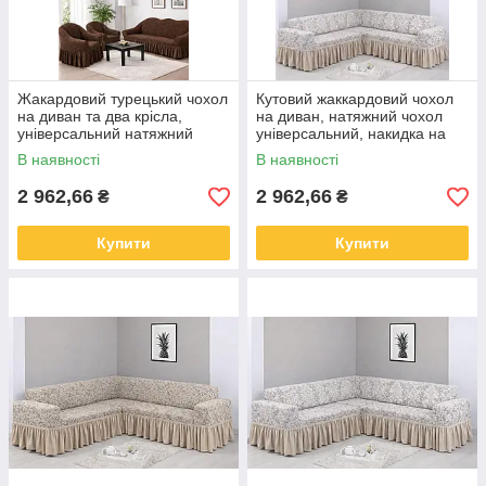
Жакардовий турецький чохол
Кутовий жаккардовий чохол
на диван та два крісла,
на диван, натяжний чохол
універсальний натяжний
універсальний, накидка на
чохол, накидка на диван
диван.
В наявності
В наявності
2 962,66
2 962,66
₴
₴
Купити
Купити