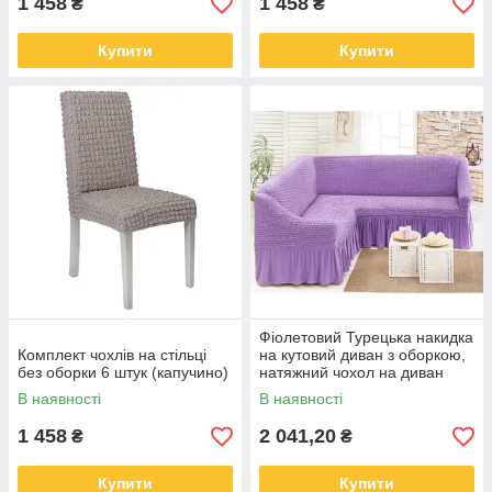
1 458
1 458
₴
₴
Купити
Купити
Фіолетовий Турецька накидка
Комплект чохлів на стільці
на кутовий диван з оборкою,
без оборки 6 штук (капучино)
натяжний чохол на диван
В наявності
В наявності
1 458
2 041,20
₴
₴
Купити
Купити