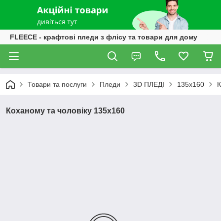
FLEECE - крафтові пледи з флісу та товари для дому
Товари та послуги
Пледи
3D ПЛЕДІ
135х160
К
Коханому та чоловіку 135х160