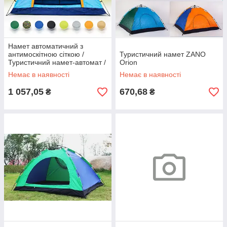
Намет автоматичний з
антимоскітною сіткою /
Туристичний намет ZANO
Туристичний намет-автомат /
Orion
Намет для кемпінгу 2-місний
Немає в наявності
Немає в наявності
200х150см
1 057,05
670,68
₴
₴