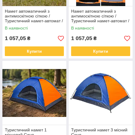
Намет автоматичний з
Намет автоматичний з
антимоскітною сіткою /
антимоскітною сіткою /
Туристичний намет-автомат /
Туристичний намет-автомат /
Намет для кемпінгу 2-місний
Намет для кемпінгу 2-місний
В наявності
В наявності
200х150см Салатовий
200х150см Помаранчевий
1 057,05
1 057,05
₴
₴
Купити
Купити
Туристичний намет 1
Туристичний намет 3 місний
місцевий Синя
Синя