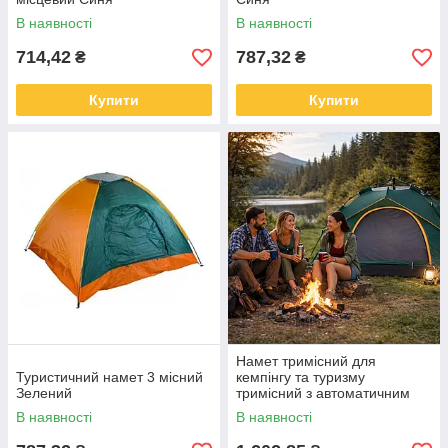
В наявності
В наявності
714,42
787,32
₴
₴
Купити
Купити
Намет тримісний для
Туристичний намет 3 місний
кемпінгу та туризму
Зелений
тримісний з автоматичним
каркасом 210х150х125
В наявності
В наявності