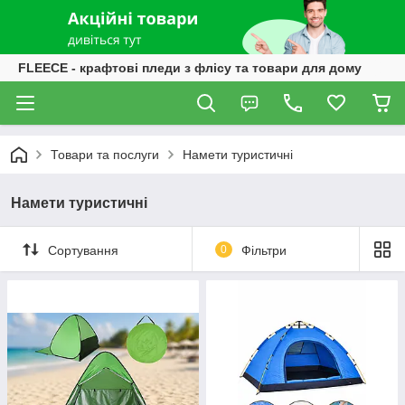
FLEECE - крафтові пледи з флісу та товари для дому
Товари та послуги
Намети туристичні
Намети туристичні
Сортування
0
Фільтри