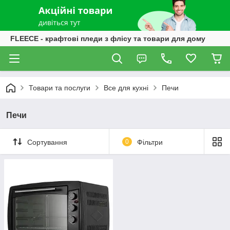
FLEECE - крафтові пледи з флісу та товари для дому
Товари та послуги
Все для кухні
Печи
Печи
Сортування
0
Фільтри