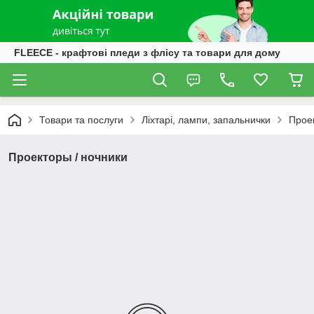
FLEECE - крафтові пледи з флісу та товари для дому
Товари та послуги
Ліхтарі, лампи, запальнички
Прое
Проекторы / ночники