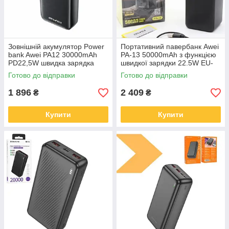
Зовнішній акумулятор Power
Портативний павербанк Awei
bank Awei PA12 30000mAh
PA-13 50000mAh з функцією
PD22,5W швидка зарядка
швидкої зарядки 22.5W EU-
DQ-93
20
Готово до відправки
Готово до відправки
1 896
2 409
₴
₴
Купити
Купити