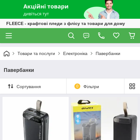
FLEECE - крафтові пледи з флісу та товари для дому
Товари та послуги
Електроніка
Павербанки
Павербанки
Сортування
0
Фільтри