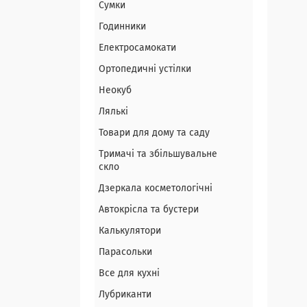
Сумки
Годинники
Електросамокати
Ортопедичні устілки
Неокуб
Лялькі
Товари для дому та саду
Тримачі та збільшувальне
скло
Дзеркала косметологічні
Автокрісла та бустери
Калькулятори
Парасольки
Все для кухні
Лубриканти