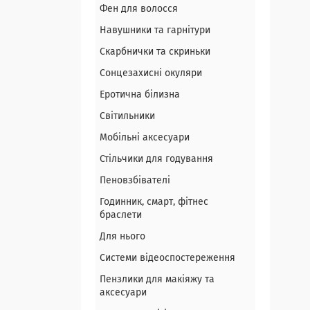
Фен для волосся
Навушники та гарнітури
Скарбнички та скриньки
Сонцезахисні окуляри
Еротична білизна
Світильники
Мобільні аксесуари
Стільчики для годування
Пеновзбівателі
Годинник, смарт, фітнес
браслети
Для нього
Системи відеоспостереження
Пензлики для макіяжу та
аксесуари