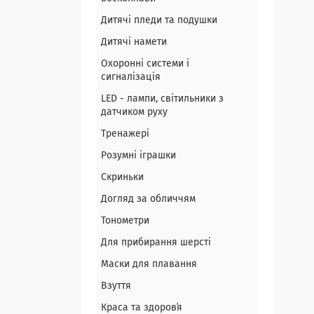
Дитячі пледи та подушки
Дитячі намети
Охоронні системи і
сигналізація
LED - лампи, світильники з
датчиком руху
Тренажері
Розумні іграшки
Скриньки
Догляд за обличчям
Тонометри
Для прибирання шерсті
Маски для плавання
Взуття
Краса та здоровʼя