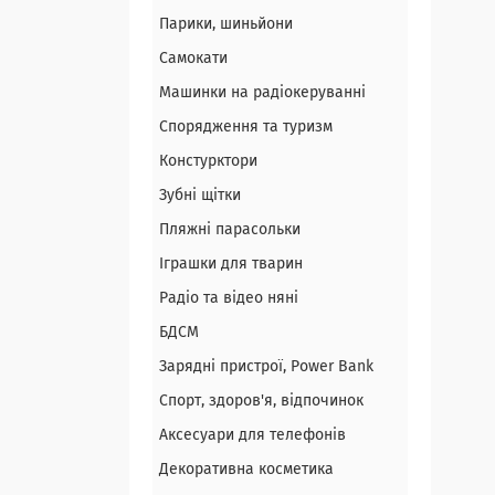
Парики, шиньйони
Самокати
Машинки на радіокеруванні
Спорядження та туризм
Констурктори
Зубні щітки
Пляжні парасольки
Іграшки для тварин
Радіо та відео няні
БДСМ
Зарядні пристрої, Power Bank
Спорт, здоров'я, відпочинок
Аксесуари для телефонів
Декоративна косметика