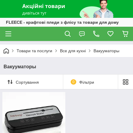
FLEECE - крафтові пледи з флісу та товари для дому
Товари та послуги
Все для кухні
Вакууматоры
Вакууматоры
Сортування
0
Фільтри