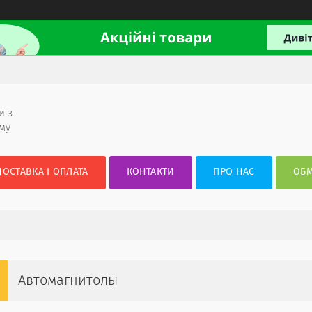
и з
ому
ДОСТАВКА І ОПЛАТА
КОНТАКТИ
ПРО НАС
ОБМ
Автомагнитолы