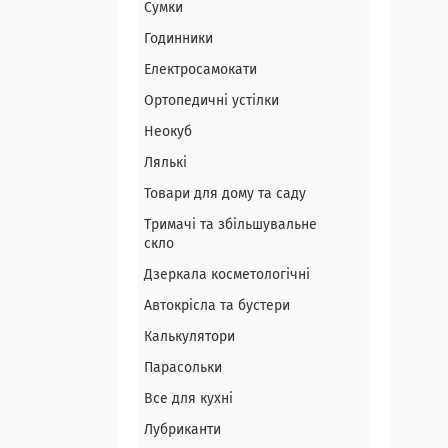
Сумки
Годинники
Електросамокати
Ортопедичні устілки
Неокуб
Лялькі
Товари для дому та саду
Тримачі та збільшувальне
скло
Дзеркала косметологічні
Автокрісла та бустери
Калькулятори
Парасольки
Все для кухні
Лубриканти