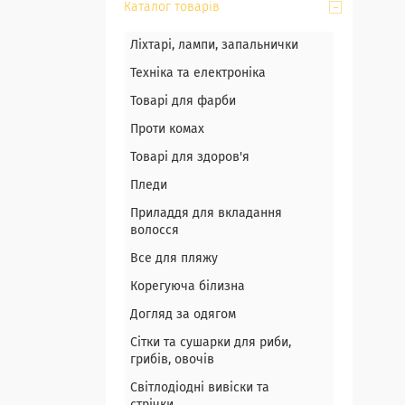
Каталог товарів
Ліхтарі, лампи, запальнички
Техніка та електроніка
Товарі для фарби
Проти комах
Товарі для здоров'я
Пледи
Приладдя для вкладання
волосся
Все для пляжу
Корегуюча білизна
Догляд за одягом
Сітки та сушарки для риби,
грибів, овочів
Світлодіодні вивіски та