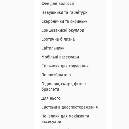
Фен для волосся
Навушники та гарнітури
Скарбнички та скриньки
Сонцезахисні окуляри
Еротична білизна
Світильники
Мобільні аксесуари
Стільчики для годування
Пеновзбівателі
Годинник, смарт, фітнес
браслети
Для нього
Системи відеоспостереження
Пензлики для макіяжу та
аксесуари