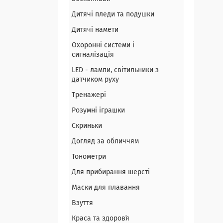
Дитячі пледи та подушки
Дитячі намети
Охоронні системи і
сигналізація
LED - лампи, світильники з
датчиком руху
Тренажері
Розумні іграшки
Скриньки
Догляд за обличчям
Тонометри
Для прибирання шерсті
Маски для плавання
Взуття
Краса та здоровʼя