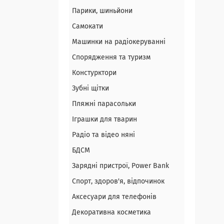
Парики, шиньйони
Самокати
Машинки на радіокеруванні
Спорядження та туризм
Констурктори
Зубні щітки
Пляжні парасольки
Іграшки для тварин
Радіо та відео няні
БДСМ
Зарядні пристрої, Power Bank
Спорт, здоров'я, відпочинок
Аксесуари для телефонів
Декоративна косметика