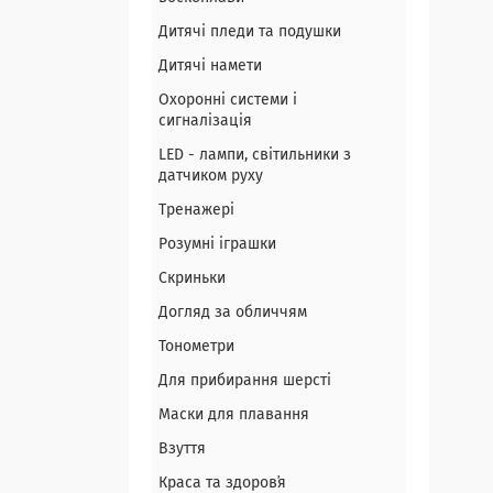
Дитячі пледи та подушки
Дитячі намети
Охоронні системи і
сигналізація
LED - лампи, світильники з
датчиком руху
Тренажері
Розумні іграшки
Скриньки
Догляд за обличчям
Тонометри
Для прибирання шерсті
Маски для плавання
Взуття
Краса та здоровʼя