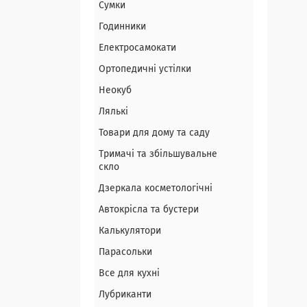
Сумки
Годинники
Електросамокати
Ортопедичні устілки
Неокуб
Лялькі
Товари для дому та саду
Тримачі та збільшувальне
скло
Дзеркала косметологічні
Автокрісла та бустери
Калькулятори
Парасольки
Все для кухні
Лубриканти