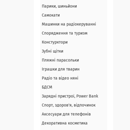
Парики, шиньйони
Самокати
Машинки на радіокеруванні
Спорядження та туризм
Констурктори
Зубні щітки
Пляжні парасольки
Іграшки для тварин
Радіо та відео няні
БДСМ
Зарядні пристрої, Power Bank
Спорт, здоров'я, відпочинок
Аксесуари для телефонів
Декоративна косметика