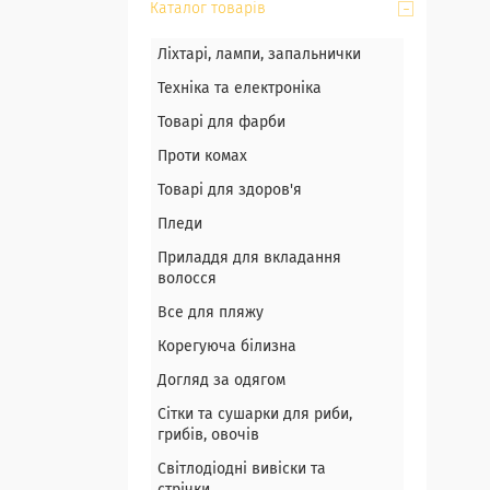
Каталог товарів
Ліхтарі, лампи, запальнички
Техніка та електроніка
Товарі для фарби
Проти комах
Товарі для здоров'я
Пледи
Приладдя для вкладання
волосся
Все для пляжу
Корегуюча білизна
Догляд за одягом
Сітки та сушарки для риби,
грибів, овочів
Світлодіодні вивіски та