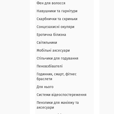
Фен для волосся
Навушники та гарнітури
Скарбнички та скриньки
Сонцезахисні окуляри
Еротична білизна
Світильники
Мобільні аксесуари
Стільчики для годування
Пеновзбівателі
Годинник, смарт, фітнес
браслети
Для нього
Системи відеоспостереження
Пензлики для макіяжу та
аксесуари