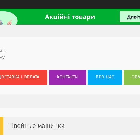
и з
ому
ДОСТАВКА І ОПЛАТА
КОНТАКТИ
ПРО НАС
ОБМ
Швейные машинки