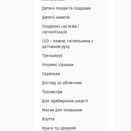
Дитячі пледи та подушки
Дитячі намети
Охоронні системи і
сигналізація
LED - лампи, світильники з
датчиком руху
Тренажері
Розумні іграшки
Скриньки
Догляд за обличчям
Тонометри
Для прибирання шерсті
Маски для плавання
Взуття
Краса та здоровʼя