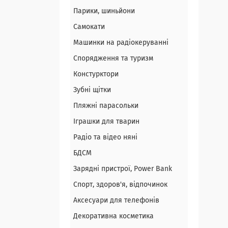
Парики, шиньйони
Самокати
Машинки на радіокеруванні
Спорядження та туризм
Констурктори
Зубні щітки
Пляжні парасольки
Іграшки для тварин
Радіо та відео няні
БДСМ
Зарядні пристрої, Power Bank
Спорт, здоров'я, відпочинок
Аксесуари для телефонів
Декоративна косметика