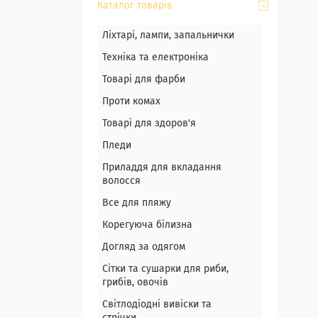
Каталог товарів
Ліхтарі, лампи, запальнички
Техніка та електроніка
Товарі для фарби
Проти комах
Товарі для здоров'я
Пледи
Приладдя для вкладання
волосся
Все для пляжу
Корегуюча білизна
Догляд за одягом
Сітки та сушарки для риби,
грибів, овочів
Світлодіодні вивіски та