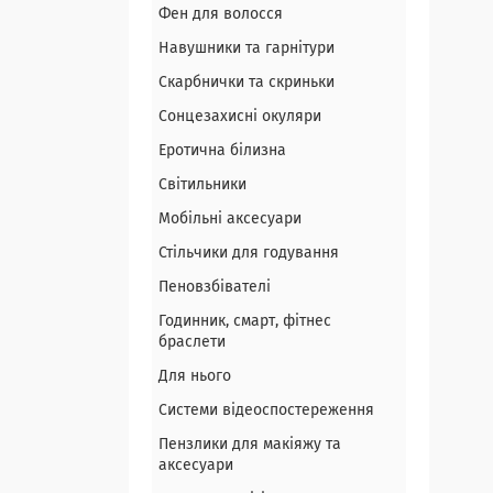
Фен для волосся
Навушники та гарнітури
Скарбнички та скриньки
Сонцезахисні окуляри
Еротична білизна
Світильники
Мобільні аксесуари
Стільчики для годування
Пеновзбівателі
Годинник, смарт, фітнес
браслети
Для нього
Системи відеоспостереження
Пензлики для макіяжу та
аксесуари