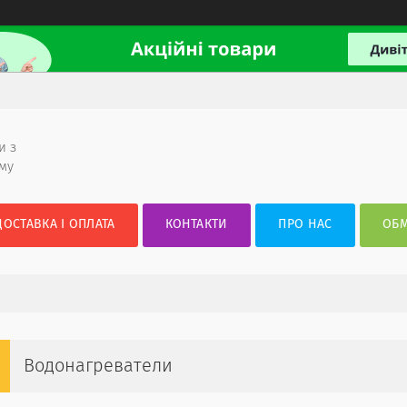
и з
ому
ДОСТАВКА І ОПЛАТА
КОНТАКТИ
ПРО НАС
ОБМ
Водонагреватели