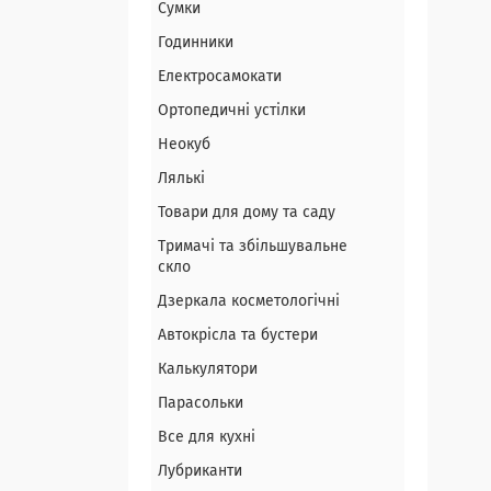
Сумки
Годинники
Електросамокати
Ортопедичні устілки
Неокуб
Лялькі
Товари для дому та саду
Тримачі та збільшувальне
скло
Дзеркала косметологічні
Автокрісла та бустери
Калькулятори
Парасольки
Все для кухні
Лубриканти