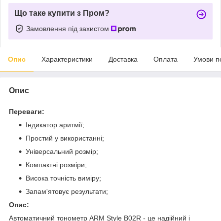
Що таке купити з Пром?
Замовлення під захистом
Опис
Характеристики
Доставка
Оплата
Умови п
Опис
Переваги:
Індикатор аритмії;
Простий у використанні;
Універсальний розмір;
Компактні розміри;
Висока точність виміру;
Запам'ятовує результати;
Опис:
Автоматичний тонометр ARM Style B02R - це надійний і