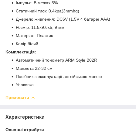
Імпульс: В межах 5%
Статичний тиск: 0.4kpa(3mmhg)
Джерело живлення: DC6V (1.5V 4 батареї ААА)
Розмір: 11.5x9.6x5, 9 мм
Матеріал: Пластик
Колір білий
Комплектація:
Автоматичний тонометр ARM Style B02R
Манжета 22-32 см
Посібник з експлуатації англійською мовою
Упаковка
Приховати
Характеристики
Основні атрибути