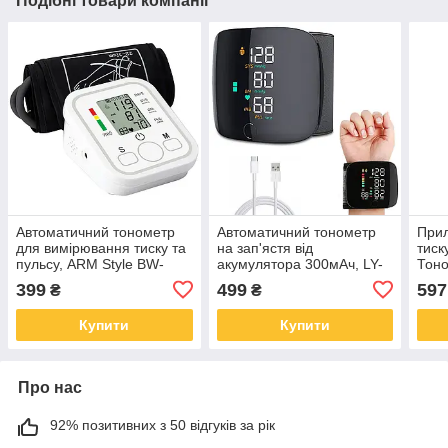
Подібні товари компанії
Автоматичний тонометр
Автоматичний тонометр
Прил
для вимірювання тиску та
на зап'ястя від
тиск
пульсу, ARM Style BW-
акумулятора 300мАч, LY-
Тон
3205 / Цифровий
84 + кейс / Акумулятор
плеч
399
499
597
₴
₴
тонометр на плече /
для вимірювання тиску з
та з
Апарат для вимірювання
голосовим оповіщенням
Купити
Купити
Про нас
92% позитивних з 50 відгуків за рік