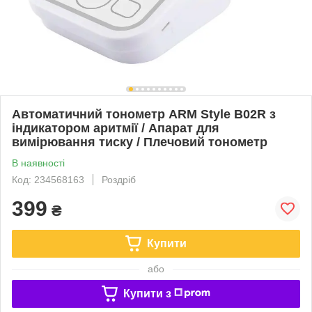
Автоматичний тонометр ARM Style B02R з
індикатором аритмії / Апарат для
вимірювання тиску / Плечовий тонометр
В наявності
Код: 234568163
Роздріб
399
₴
Купити
або
Купити з