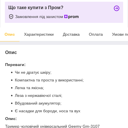
Що таке купити з Пром?
Замовлення під захистом
Опис
Характеристики
Доставка
Оплата
Умови п
Опис
Переваги:
Чи не дратує шкіру;
Компактна та проста у використанні;
Легка та якісна;
Леза з нержавіючої сталі;
Вбудований акумулятор;
Є насадки для бороди, носа та вух
Опис:
Тример чоловічий універсальний Geemy Gm-3107