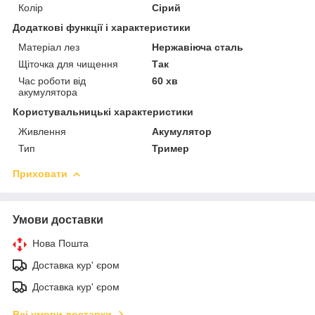
Колір
Сірий
Додаткові функції і характеристики
Матеріал лез
Нержавіюча сталь
Щіточка для чищення
Так
Час роботи від
60 хв
акумулятора
Користувальницькі характеристики
Живлення
Акумулятор
Тип
Тример
Приховати
Умови доставки
Нова Пошта
Доставка кур' єром
Доставка кур' єром
Всі умови доставки