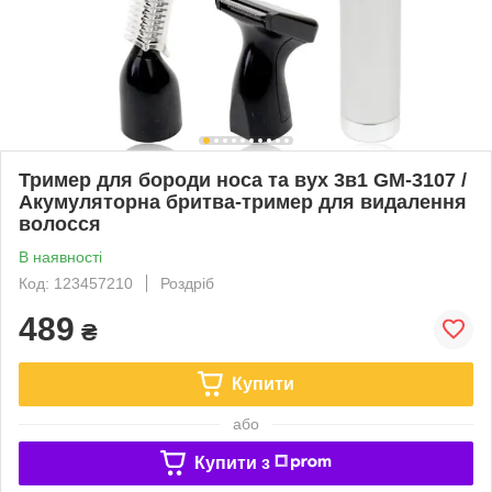
Тример для бороди носа та вух 3в1 GM-3107 /
Акумуляторна бритва-тример для видалення
волосся
В наявності
Код: 123457210
Роздріб
489
₴
Купити
або
Купити з