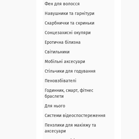
Фен для волосся
Навушники та гарнітури
Скарбнички та скриньки
Сонцезахисні окуляри
Еротична білизна
Світильники
Мобільні аксесуари
Стільчики для годування
Пеновзбівателі
Годинник, смарт, фітнес
браслети
Для нього
Системи відеоспостереження
Пензлики для макіяжу та
аксесуари