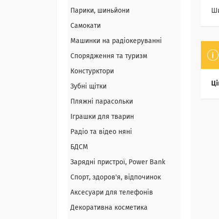
Парики, шиньйони
Ш
Самокати
Машинки на радіокеруванні
Спорядження та туризм
Констурктори
Ці
Зубні щітки
Пляжні парасольки
Іграшки для тварин
Радіо та відео няні
БДСМ
Зарядні пристрої, Power Bank
Спорт, здоров'я, відпочинок
Аксесуари для телефонів
Декоративна косметика