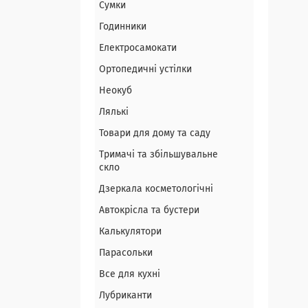
Сумки
Годинники
Електросамокати
Ортопедичні устілки
Неокуб
Лялькі
Товари для дому та саду
Тримачі та збільшувальне
скло
Дзеркала косметологічні
Автокрісла та бустери
Калькулятори
Парасольки
Все для кухні
Лубриканти