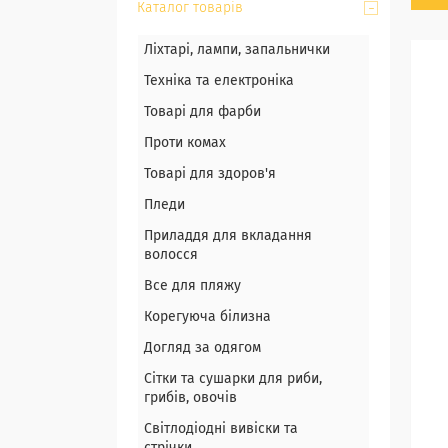
Каталог товарів
Ліхтарі, лампи, запальнички
Техніка та електроніка
Товарі для фарби
Проти комах
Товарі для здоров'я
Пледи
Приладдя для вкладання
волосся
Все для пляжу
Корегуюча білизна
Догляд за одягом
Сітки та сушарки для риби,
грибів, овочів
Світлодіодні вивіски та