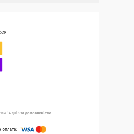
529
ом 14 днів
за домовленістю