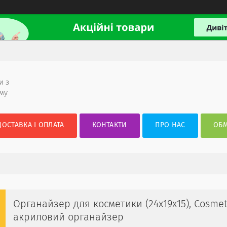
и з
ому
ДОСТАВКА І ОПЛАТА
КОНТАКТИ
ПРО НАС
ОБМ
Органайзер для косметики (24x19x15), Cosmet
акриловий органайзер