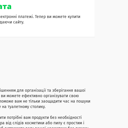
лектронні платежі. Тепер ви можете купити
даючи сайту.
рішенням для організації та зберігання вашої
і, ви можете ефективно організувати свою
опоможе вам не тільки заощадити час на пошуки
у на туалетному столику.
ти потрібні вам продукти без необхідності
а від слідів косметики або пилу є простим і