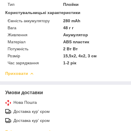
Тип
Плойки
Користувальницькі характеристики
Ємність аккумулятору
280 mAh
Вага
48 г г
Живлення
Акумулятор
Матеріал
ABS пластик
Потужність
2 Вт Вт
Розмір
15,5х2, 4х2, 3 см
Час заряджання
1-2 рік
Приховати
Умови доставки
Нова Пошта
Доставка кур' єром
Доставка кур' єром