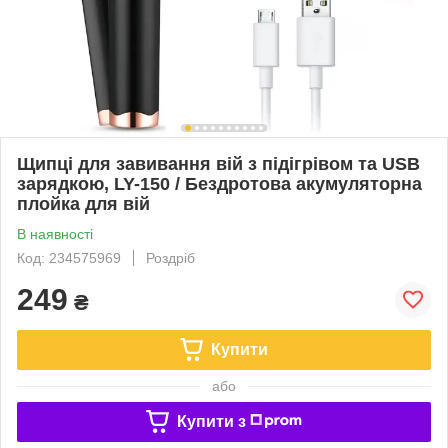
Щипці для завивання вій з підігрівом та USB
зарядкою, LY-150 / Бездротова акумуляторна
плойка для вій
В наявності
Код: 234575969
Роздріб
249
₴
Купити
або
Купити з