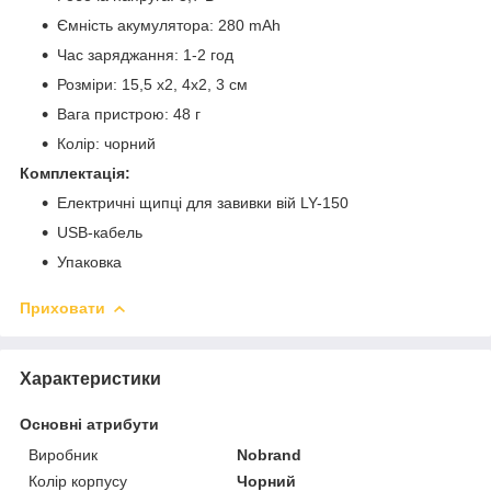
Ємність акумулятора: 280 mAh
Час заряджання: 1-2 год
Розміри: 15,5 х2, 4х2, 3 см
Вага пристрою: 48 г
Колір: чорний
Комплектація:
Електричні щипці для завивки вій LY-150
USB-кабель
Упаковка
Приховати
Характеристики
Основні атрибути
Виробник
Nobrand
Колір корпусу
Чорний