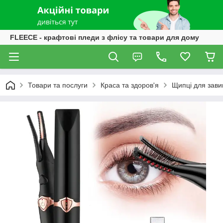
FLEECE - крафтові пледи з флісу та товари для дому
Товари та послуги
Краса та здоров'я
Щипці для завив