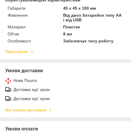
Габарити
45 х 45 х 100 мм
Живлення
Від двох батарейок типу AA
і від USB​​​​​​​
Матеріал
Пластик
Об'єм
8 мл
Особливості
Забезпечує тиху роботу
Приховати
Умови доставки
Нова Пошта
Доставка кур' єром
Доставка кур' єром
Всі умови доставки
Умови оплати