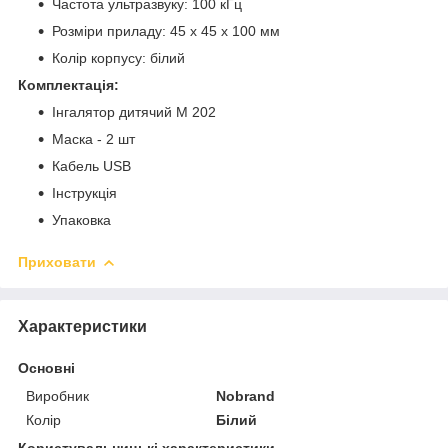
Частота ультразвуку: 100 кГц
Розміри приладу: 45 х 45 х 100 мм
Колір корпусу: білий
Комплектація:
Інгалятор дитячий M 202
Маска - 2 шт
Кабель USB
Інструкція
Упаковка
Приховати
Характеристики
Основні
Виробник
Nobrand
Колір
Білий
Користувальницькі характеристики