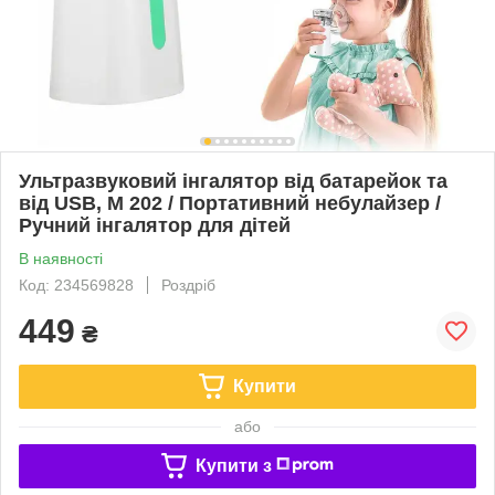
Ультразвуковий інгалятор від батарейок та
від USB, M 202 / Портативний небулайзер /
Ручний інгалятор для дітей
В наявності
Код: 234569828
Роздріб
449
₴
Купити
або
Купити з