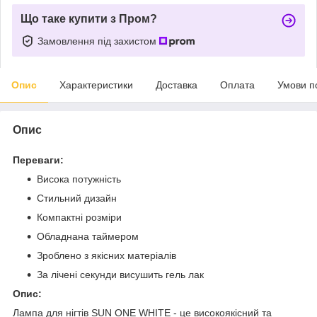
Що таке купити з Пром?
Замовлення під захистом
Опис
Характеристики
Доставка
Оплата
Умови п
Опис
Переваги:
Висока потужність
Стильний дизайн
Компактні розміри
Обладнана таймером
Зроблено з якісних матеріалів
За лічені секунди висушить гель лак
Опис:
Лампа для нігтів SUN ONE WHITE - це високоякісний та