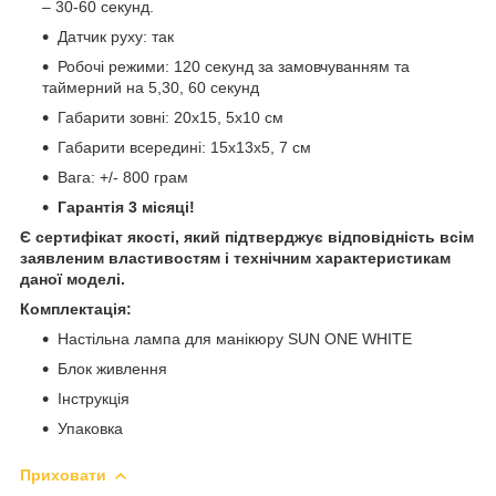
– 30-60 секунд.
Датчик руху: так
Робочі режими: 120 секунд за замовчуванням та
таймерний на 5,30, 60 секунд
Габарити зовні: 20х15, 5х10 см
Габарити всередині: 15х13х5, 7 см
Вага: +/- 800 грам
Гарантія 3 місяці!
Є сертифікат якості, який підтверджує відповідність всім
заявленим властивостям і технічним характеристикам
даної моделі.
Комплектація:
Настільна лампа для манікюру SUN ONE WHITE
Блок живлення
Інструкція
Упаковка
Приховати