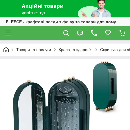
FLEECE - крафтові пледи з флісу та товари для дому
Товари та послуги
Краса та здоров'я
Скринька для з