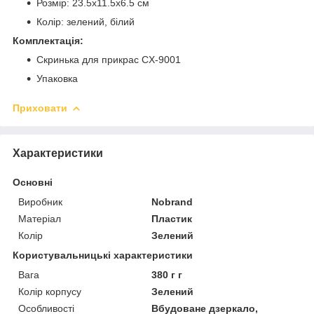
Розмір: 23.5х11.5х6.5 см
Колір: зелений, білий
Комплектація:
Скринька для прикрас CX-9001
Упаковка
Приховати
Характеристики
Основні
Виробник
Nobrand
Матеріал
Пластик
Колір
Зелений
Користувальницькі характеристики
Вага
380 г г
Колір корпусу
Зелений
Особливості
Вбудоване дзеркало,