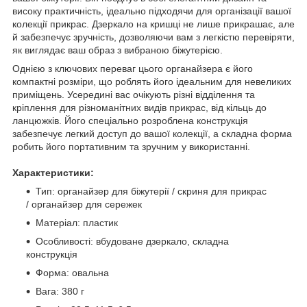
високу практичність, ідеально підходячи для організації вашої
колекції прикрас. Дзеркало на кришці не лише прикрашає, але
й забезпечує зручність, дозволяючи вам з легкістю перевіряти,
як виглядає ваш образ з вибраною біжутерією.
Однією з ключових переваг цього органайзера є його
компактні розміри, що роблять його ідеальним для невеликих
приміщень. Усередині вас очікують різні відділення та
кріплення для різноманітних видів прикрас, від кільць до
ланцюжків. Його спеціально розроблена конструкція
забезпечує легкий доступ до вашої колекції, а складна форма
робить його портативним та зручним у використанні.
Характеристики:
Тип: органайзер для біжутерії / скриня для прикрас
/ органайзер для сережек
Матеріал: пластик
Особливості: вбудоване дзеркало, складна
конструкція
Форма: овальна
Вага: 380 г