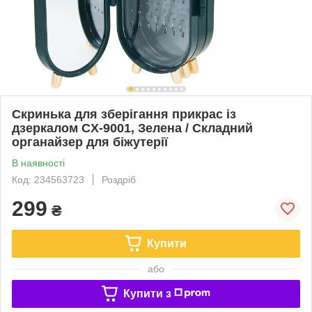
Скринька для зберігання прикрас із
дзеркалом CX-9001, Зелена / Складний
органайзер для біжутерії
В наявності
Код: 234563723
Роздріб
299
₴
Купити
або
Купити з