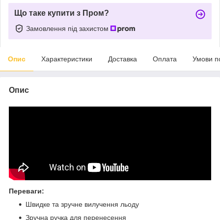
Що таке купити з Пром?
Замовлення під захистом
Опис
Характеристики
Доставка
Оплата
Умови п
Опис
Переваги:
Швидке та зручне вилучення льоду
Зручна ручка для перенесення