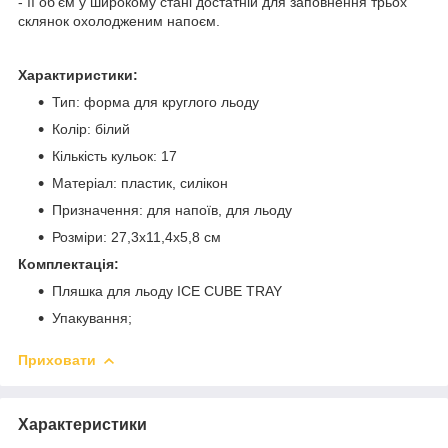
- її об'єм у широкому стані достатній для заповнення трьох
склянок охолодженим напоєм.
Характиристики:
Тип: форма для круглого льоду
Колір: білий
Кількість кульок: 17
Матеріал: пластик, силікон
Призначення: для напоїв, для льоду
Розміри: 27,3x11,4x5,8 см
Комплектація:
Пляшка для льоду ICE CUBE TRAY
Упакування;
Приховати
Характеристики