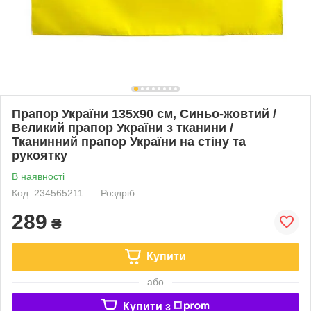
Прапор України 135х90 см, Синьо-жовтий /
Великий прапор України з тканини /
Тканинний прапор України на стіну та
рукоятку
В наявності
Код: 234565211
Роздріб
289
₴
Купити
або
Купити з