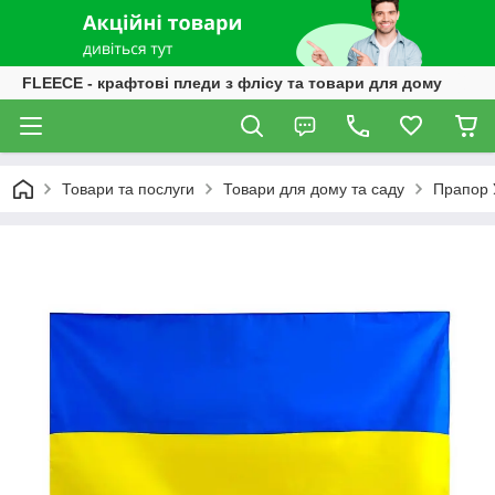
FLEECE - крафтові пледи з флісу та товари для дому
Товари та послуги
Товари для дому та саду
Прапор У