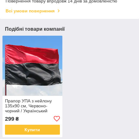
Повернення товару впродовж 14 днів за домовленістю
Всі умови повернення
Подібні товари компанії
Прапор УПА з нейлону
135х90 см, Червоно-
чорний / Український
тканинний прапор
299
₴
Купити