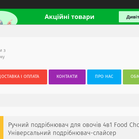
и з
ому
ДОСТАВКА І ОПЛАТА
КОНТАКТИ
ПРО НАС
ОБМ
Ручний подрібнювач для овочів 4в1 Food Ch
Універсальний подрібнювач-слайсер