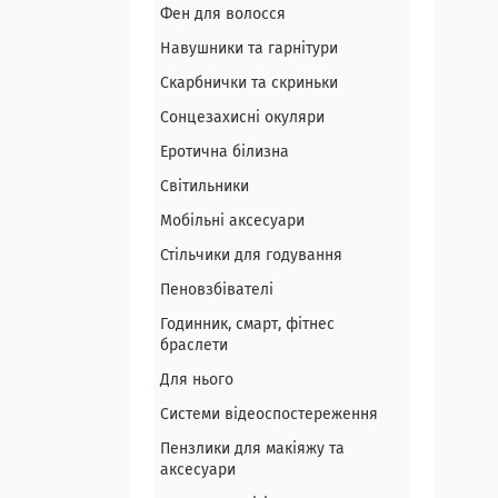
Фен для волосся
Навушники та гарнітури
Скарбнички та скриньки
Сонцезахисні окуляри
Еротична білизна
Світильники
Мобільні аксесуари
Стільчики для годування
Пеновзбівателі
Годинник, смарт, фітнес
браслети
Для нього
Системи відеоспостереження
Пензлики для макіяжу та
аксесуари