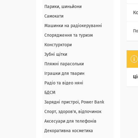
Парики, шиньйони
К
Самокати
Машинки на радіокеруванні
По
Спорядження та туризм
Констурктори
Зубні щітки
Пляжні парасольки
Іграшки для тварин
Ці
Радіо та відео няні
БДСМ
Зарядні пристрої, Power Bank
Спорт, здоров'я, відпочинок
Аксесуари для телефонів
Декоративна косметика