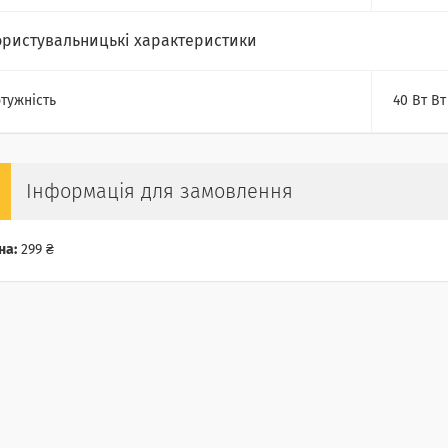
ористувальницькі характеристики
тужність
40 Вт Вт
Інформація для замовлення
на:
299 ₴