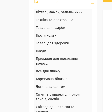
Каталог товарів
Ліхтарі, лампи, запальнички
Техніка та електроніка
Товарі для фарби
Проти комах
Товарі для здоров'я
Пледи
Приладдя для вкладання
волосся
Все для пляжу
Корегуюча білизна
Догляд за одягом
Сітки та сушарки для риби,
грибів, овочів
Світлодіодні вивіски та