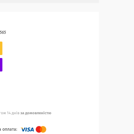
565
ом 14 днів
за домовленістю