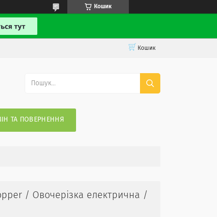
Кошик
Кошик
ІН ТА ПОВЕРНЕННЯ
opper / Овочерізка електрична /