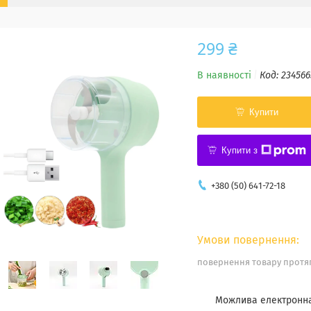
299 ₴
В наявності
Код:
234566
Купити
Купити з
+380 (50) 641-72-18
повернення товару протяг