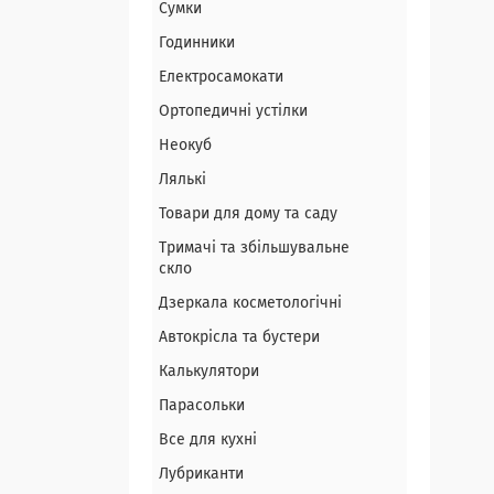
Сумки
Годинники
Електросамокати
Ортопедичні устілки
Неокуб
Лялькі
Товари для дому та саду
Тримачі та збільшувальне
скло
Дзеркала косметологічні
Автокрісла та бустери
Калькулятори
Парасольки
Все для кухні
Лубриканти