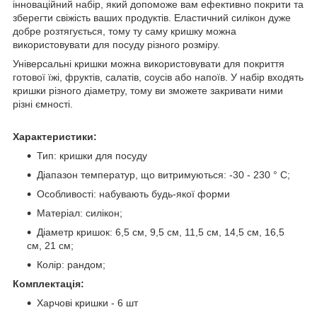
інноваційний набір, який допоможе вам ефективно покрити та
зберегти свіжість ваших продуктів. Еластичний силікон дуже
добре розтягується, тому ту саму кришку можна
використовувати для посуду різного розміру.
Універсальні кришки можна використовувати для покриття
готової їжі, фруктів, салатів, соусів або напоїв. У набір входять
кришки різного діаметру, тому ви зможете закривати ними
різні ємності.
Характеристики:
Тип: кришки для посуду
Діапазон температур, що витримуються: -30 - 230 ° C;
Особливості: набувають будь-якої форми
Матеріал: силікон;
Діаметр кришок: 6,5 см, 9,5 см, 11,5 см, 14,5 см, 16,5
см, 21 см;
Колір: рандом;
Комплектація:
Харчові кришки - 6 шт