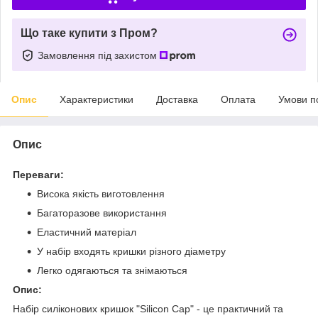
Що таке купити з Пром?
Замовлення під захистом
Опис
Характеристики
Доставка
Оплата
Умови п
Опис
Переваги:
Висока якість виготовлення
Багаторазове використання
Еластичний матеріал
У набір входять кришки різного діаметру
Легко одягаються та знімаються
Опис:
Набір силіконових кришок "Silicon Cap" - це практичний та