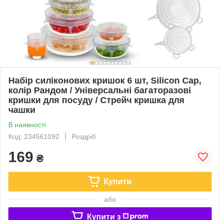
Набір силіконових кришок 6 шт, Silicon Cap,
колір Рандом / Універсальні багаторазові
кришки для посуду / Стрейч кришка для
чашки
В наявності
Код: 234561092
Роздріб
169
₴
Купити
або
Купити з