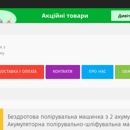
и з
ому
ДОСТАВКА І ОПЛАТА
КОНТАКТИ
ПРО НАС
ОБМ
Бездротова полірувальна машинка з 2 акумул
Акумуляторна полірувально-шліфувальна м