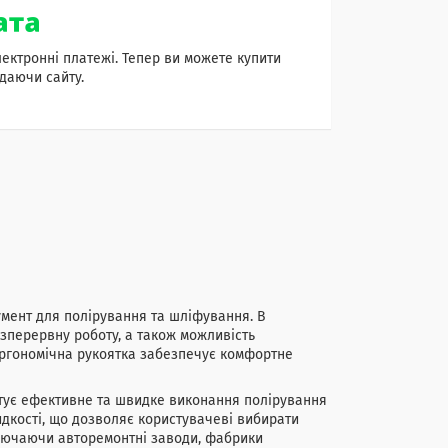
лектронні платежі. Тепер ви можете купити
даючи сайту.
умент для полірування та шліфування. В
зперервну роботу, а також можливість
ергономічна рукоятка забезпечує комфортне
тує ефективне та швидке виконання полірування
дкості, що дозволяє користувачеві вибирати
ключаючи авторемонтні заводи, фабрики