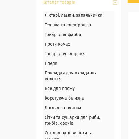
Каталог товарів
Ліхтарі, лампи, запальнички
Техніка та електроніка
Товарі для фарби
Проти комах
Товарі для здоров'я
Пледи
Приладдя для вкладання
волосся
Все для пляжу
Корегуюча білизна
Догляд за одягом
Сітки та сушарки для риби,
грибів, овочів
Світлодіодні вивіски та