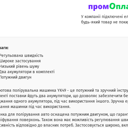
У компанії підключені е
будь-який товар не поки
аги:
Регульована швидкість
Широке застосування
Низький рівень шуму
Два акумулятори в комплекті
Потужний двигун
отова полірувальна машинка YK49 - це потужний та зручний інстр
екті поставки йдуть два акумулятори, що дозволяє забезпечити бе
жання одного акумулятора, під час використання іншого. Зручна 
ання машинки під час використання.
ка для полірування авто оснащена потужним двигуном, що гаран
іфування поверхонь. Також вона має можливість регулювання шви
сивність відповідно до власних потреб. Застосовується широко, в