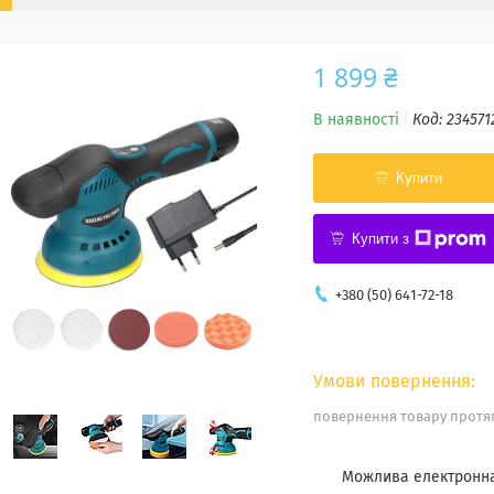
1 899 ₴
В наявності
Код:
234571
Купити
Купити з
+380 (50) 641-72-18
повернення товару протяг