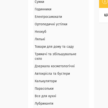
Сумки
Годинники
Ці
Електросамокати
Ортопедичні устілки
Неокуб
Лялькі
Товари для дому та саду
Тримачі та збільшувальне
скло
Дзеркала косметологічні
Автокрісла та бустери
Калькулятори
Парасольки
Все для кухні
Лубриканти