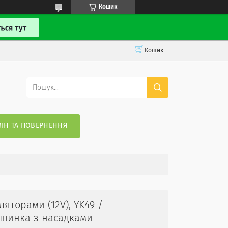
Кошик
Кошик
ІН ТА ПОВЕРНЕННЯ
яторами (12V), YK49 /
ашинка з насадками