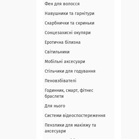
Фен для волосся
Навушники та гарнітури
Скарбнички та скриньки
Сонцезахисні окуляри
Еротична білизна
Світильники
Мобільні аксесуари
Стільчики для годування
Пеновзбівателі
Годинник, смарт, фітнес
браслети
Для нього
Системи відеоспостереження
Пензлики для макіяжу та
аксесуари