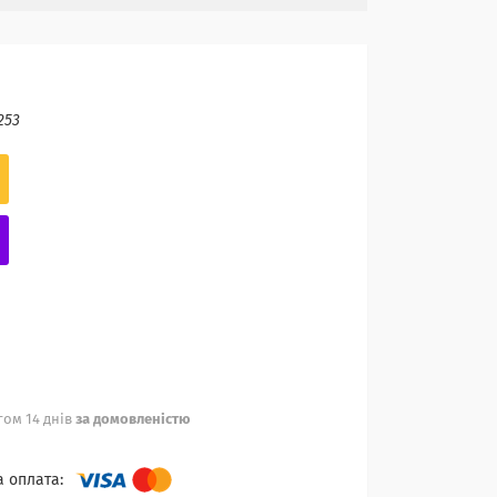
253
ом 14 днів
за домовленістю