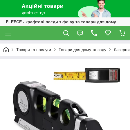
FLEECE - крафтові пледи з флісу та товари для дому
Товари та послуги
Товари для дому та саду
Лазерни