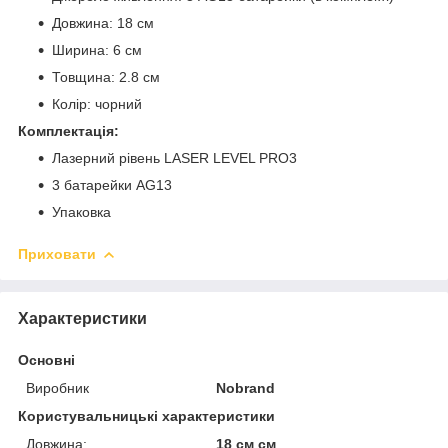
Довжина: 18 см
Ширина: 6 см
Товщина: 2.8 см
Колір: чорний
Комплектація:
Лазерний рівень LASER LEVEL PRO3
3 батарейки АG13
Упаковка
Приховати
Характеристики
Основні
Виробник
Nobrand
Користувальницькі характеристики
Довжина:
18 см см