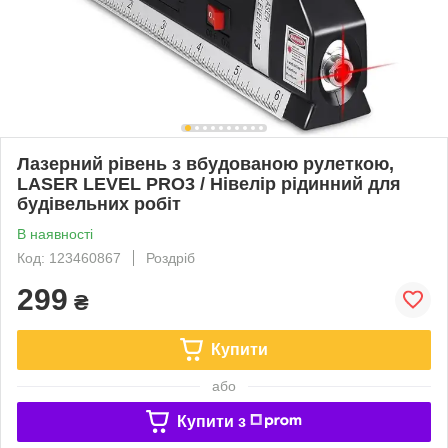
Лазерний рівень з вбудованою рулеткою,
LASER LEVEL PRO3 / Нівелір рідинний для
будівельних робіт
В наявності
Код: 123460867
Роздріб
299
₴
Купити
або
Купити з