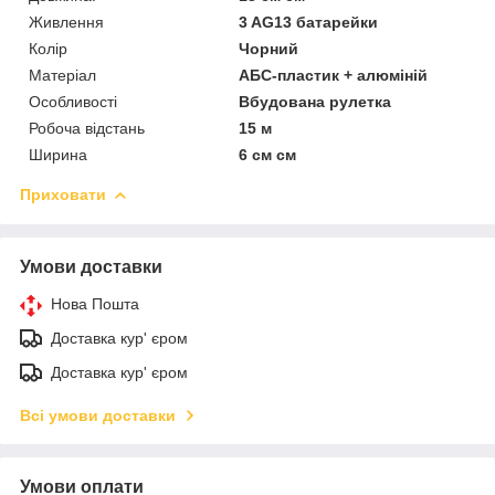
Живлення
3 AG13 батарейки
Колір
Чорний
Матеріал
АБС-пластик + алюміній
Особливості
Вбудована рулетка
Робоча відстань
15 м
Ширина
6 см см
Приховати
Умови доставки
Нова Пошта
Доставка кур' єром
Доставка кур' єром
Всі умови доставки
Умови оплати