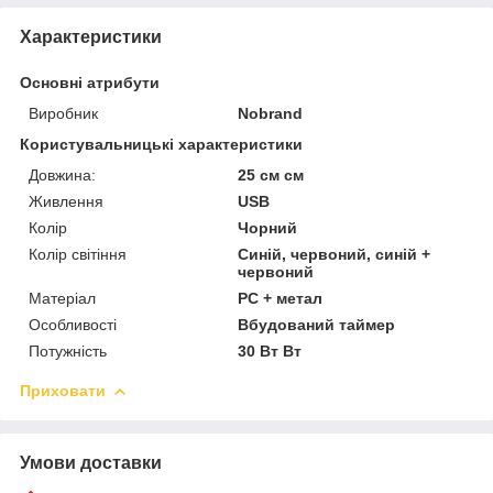
Характеристики
Основні атрибути
Виробник
Nobrand
Користувальницькі характеристики
Довжина:
25 см см
Живлення
USB
Колір
Чорний
Колір світіння
Синій, червоний, синій +
червоний
Матеріал
PC + метал
Особливості
Вбудований таймер
Потужність
30 Вт Вт
Приховати
Умови доставки