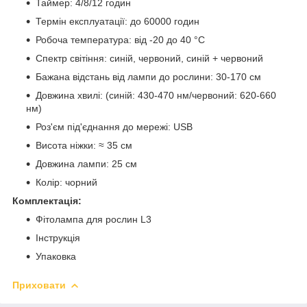
Таймер: 4/8/12 годин
Термін експлуатації: до 60000 годин
Робоча температура: від -20 до 40 °C
Спектр світіння: синій, червоний, синій + червоний
Бажана відстань від лампи до рослини: 30-170 см
Довжина хвилі: (синій: 430-470 нм/червоний: 620-660
нм)
Роз'єм під'єднання до мережі: USB
Висота ніжки: ≈ 35 см
Довжина лампи: 25 см
Колір: чорний
Комплектація:
Фітолампа для рослин L3
Інструкція
Упаковка
Приховати