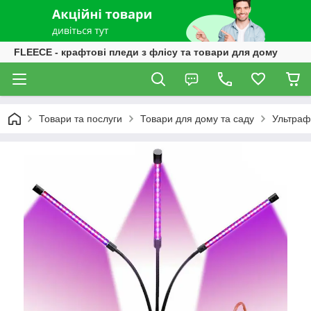
FLEECE - крафтові пледи з флісу та товари для дому
Товари та послуги
Товари для дому та саду
Ультрафі