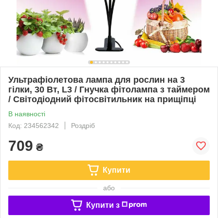
Ультрафіолетова лампа для рослин на 3
гілки, 30 Вт, L3 / Гнучка фітолампа з таймером
/ Світодіодний фітосвітильник на прищіпці
В наявності
Код: 234562342
Роздріб
709
₴
Купити
або
Купити з