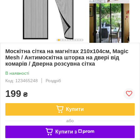
Москітна сітка на магнітах 210х104см, Magic
Mesh / Антимоскітна шторка на двері від
комарів / Дверна розсувна сітка
В наявності
Код: 123465248
Роздріб
199
₴
Купити
або
Купити з