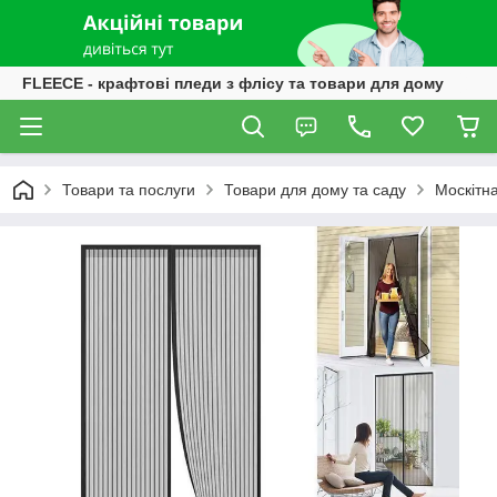
FLEECE - крафтові пледи з флісу та товари для дому
Товари та послуги
Товари для дому та саду
Москітна