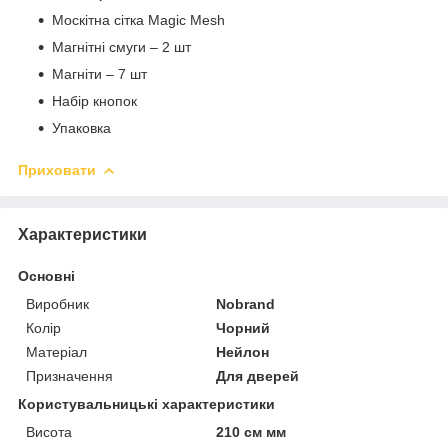
Москітна сітка Magic Mesh
Магнітні смуги – 2 шт
Магніти – 7 шт
Набір кнопок
Упаковка
Приховати
Характеристики
Основні
Виробник
Nobrand
Колір
Чорний
Матеріал
Нейлон
Призначення
Для дверей
Користувальницькі характеристики
Висота
210 см мм