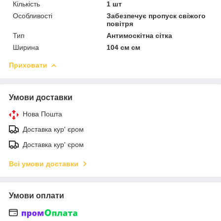
Кількість
1 шт
Особливості
Забезпечує пропуск свіжого
повітря
Тип
Антимоскітна сітка
Ширина
104 см см
Приховати
Умови доставки
Нова Пошта
Доставка кур' єром
Доставка кур' єром
Всі умови доставки
Умови оплати