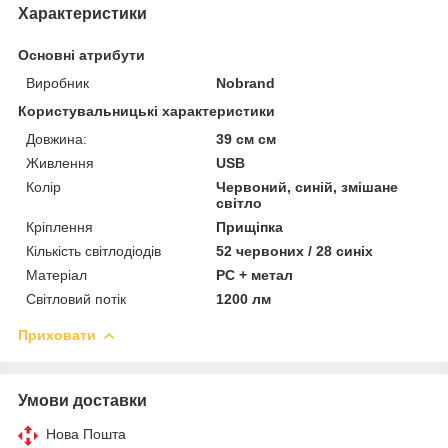
Характеристики
Основні атрибути
Виробник
Nobrand
Користувальницькі характеристики
Довжина:
39 см см
Живлення
USB
Колір
Червоний, синій, змішане
світло
Кріплення
Прищіпка
Кількість світлодіодів
52 червоних / 28 синіх
Матеріал
PC + метал
Світловий потік
1200 лм
Приховати
Умови доставки
Нова Пошта