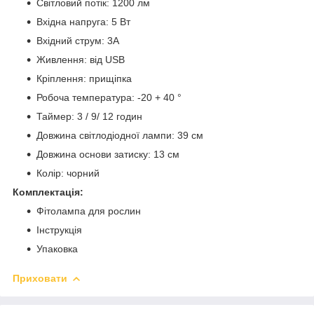
Світловий потік: 1200 лм
Вхідна напруга: 5 Вт
Вхідний струм: 3А
Живлення: від USB
Кріплення: прищіпка
Робоча температура: -20 + 40 °
Таймер: 3 / 9/ 12 годин
Довжина світлодіодної лампи: 39 см
Довжина основи затиску: 13 см
Колір: чорний
Комплектація:
Фітолампа для рослин
Інструкція
Упаковка
Приховати