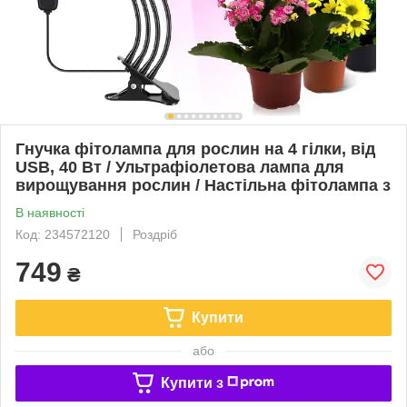
Гнучка фітолампа для рослин на 4 гілки, від
USB, 40 Вт / Ультрафіолетова лампа для
вирощування рослин / Настільна фітолампа з
В наявності
Код: 234572120
Роздріб
749
₴
Купити
або
Купити з