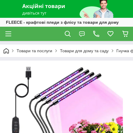
FLEECE - крафтові пледи з флісу та товари для дому
Товари та послуги
Товари для дому та саду
Гнучка ф