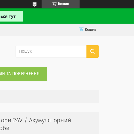
Кошик
Кошик
ІН ТА ПОВЕРНЕННЯ
тори 24V / Акумуляторний
рби