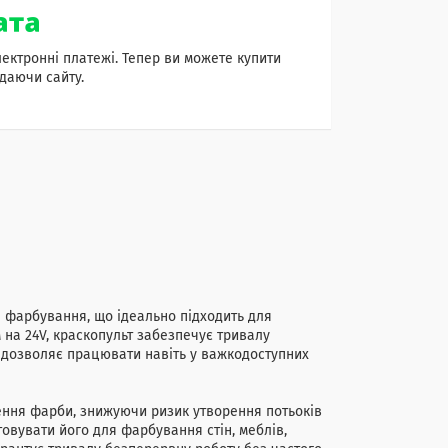
лектронні платежі. Тепер ви можете купити
даючи сайту.
я фарбування, що ідеально підходить для
на 24V, краскопульт забезпечує тривалу
о дозволяє працювати навіть у важкодоступних
ення фарби, знижуючи ризик утворення потьоків
товувати його для фарбування стін, меблів,