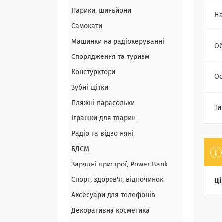
Парики, шиньйони
На
Самокати
Машинки на радіокеруванні
Об
Спорядження та туризм
Констурктори
Ос
Зубні щітки
Пляжні парасольки
Ти
Іграшки для тварин
Радіо та відео няні
БДСМ
Зарядні пристрої, Power Bank
Спорт, здоров'я, відпочинок
Ці
Аксесуари для телефонів
Декоративна косметика