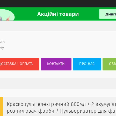
и з
ому
ДОСТАВКА І ОПЛАТА
КОНТАКТИ
ПРО НАС
ОБМ
Краскопульт електричний 800мл + 2 акумуля
розпилювач фарби / Пульверизатор для фа