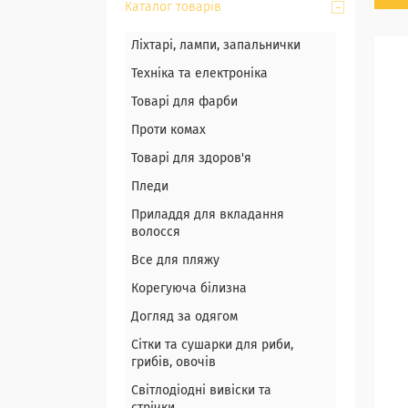
Каталог товарів
Ліхтарі, лампи, запальнички
Техніка та електроніка
Товарі для фарби
Проти комах
Товарі для здоров'я
Пледи
Приладдя для вкладання
волосся
Все для пляжу
Корегуюча білизна
Догляд за одягом
Сітки та сушарки для риби,
грибів, овочів
Світлодіодні вивіски та