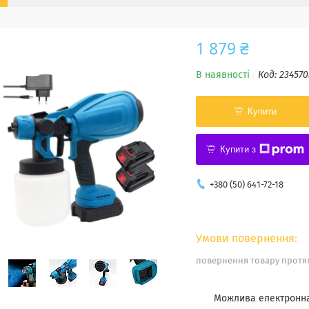
1 879 ₴
В наявності
Код:
234570
Купити
Купити з
+380 (50) 641-72-18
повернення товару протяг