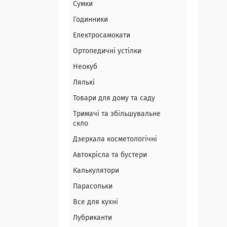
Сумки
Годинники
Електросамокати
Ортопедичні устілки
Неокуб
Лялькі
Товари для дому та саду
Тримачі та збільшувальне
скло
Дзеркала косметологічні
Автокрісла та бустери
Калькулятори
Парасольки
Все для кухні
Лубриканти