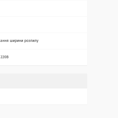
ання ширини розпилу
 220В