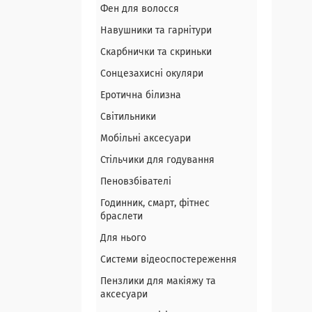
Фен для волосся
Навушники та гарнітури
Скарбнички та скриньки
Сонцезахисні окуляри
Еротична білизна
Світильники
Мобільні аксесуари
Стільчики для годування
Пеновзбівателі
Годинник, смарт, фітнес
браслети
Для нього
Системи відеоспостереження
Пензлики для макіяжу та
аксесуари