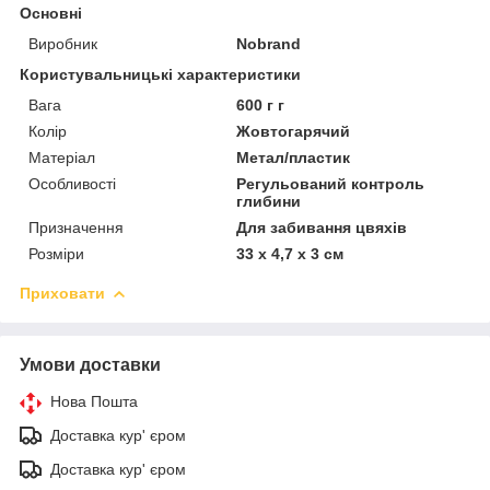
Основні
Виробник
Nobrand
Користувальницькі характеристики
Вага
600 г г
Колір
Жовтогарячий
Матеріал
Метал/пластик
Особливості
Регульований контроль
глибини
Призначення
Для забивання цвяхів
Розміри
33 х 4,7 х 3 см
Приховати
Умови доставки
Нова Пошта
Доставка кур' єром
Доставка кур' єром