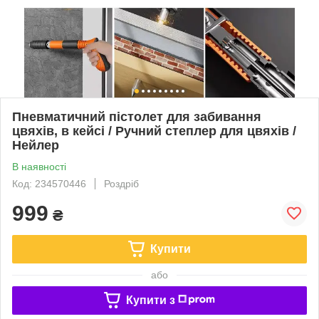
Пневматичний пістолет для забивання
цвяхів, в кейсі / Ручний степлер для цвяхів /
Нейлер
В наявності
Код: 234570446
Роздріб
999
₴
Купити
або
Купити з