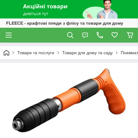
FLEECE - крафтові пледи з флісу та товари для дому
Товари та послуги
Товари для дому та саду
Пневмати