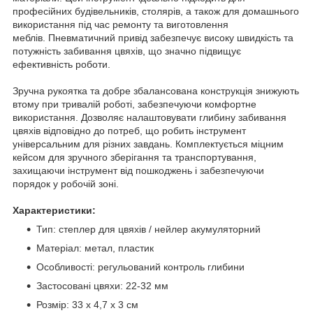
професійних будівельників, столярів, а також для домашнього
використання під час ремонту та виготовлення
меблів. Пневматичний привід забезпечує високу швидкість та
потужність забивання цвяхів, що значно підвищує
ефективність роботи.
Зручна рукоятка та добре збалансована конструкція знижують
втому при тривалій роботі, забезпечуючи комфортне
використання. Дозволяє налаштовувати глибину забивання
цвяхів відповідно до потреб, що робить інструмент
універсальним для різних завдань. Комплектується міцним
кейсом для зручного зберігання та транспортування,
захищаючи інструмент від пошкоджень і забезпечуючи
порядок у робочій зоні.
Характеристики:
Тип: степлер для цвяхів / нейлер акумуляторний
Матеріал: метал, пластик
Особливості: регульований контроль глибини
Застосовані цвяхи: 22-32 мм
Розмір: 33 х 4,7 х 3 см