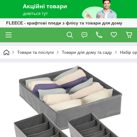
FLEECE - крафтові пледи з флісу та товари для дому
Товари та послуги
Товари для дому та саду
Набір ор