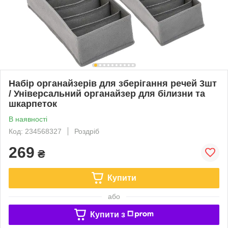
Набір органайзерів для зберігання речей 3шт
/ Універсальний органайзер для білизни та
шкарпеток
В наявності
Код: 234568327
Роздріб
269
₴
Купити
або
Купити з