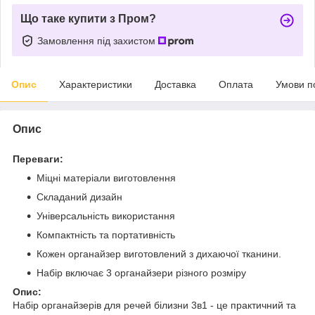
Що таке купити з Пром?
Замовлення під захистом
Опис
Характеристики
Доставка
Оплата
Умови п
Опис
Переваги:
Міцні матеріали виготовлення
Складаний дизайн
Універсальність використання
Компактність та портативність
Кожен органайзер виготовлений з дихаючої тканини.
Набір включає 3 органайзери різного розміру
Опис:
Набір органайзерів для речей білизни 3в1 - це практичний та