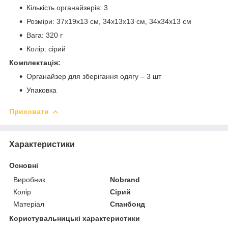
Кількість органайзерів: 3
Розміри: 37х19х13 см, 34х13х13 см, 34х34х13 см
Вага: 320 г
Колір: сірий
Комплектація:
Органайзер для зберігання одягу – 3 шт
Упаковка
Приховати
Характеристики
Основні
Виробник
Nobrand
Колір
Сірий
Матеріал
Спанбонд
Користувальницькі характеристики