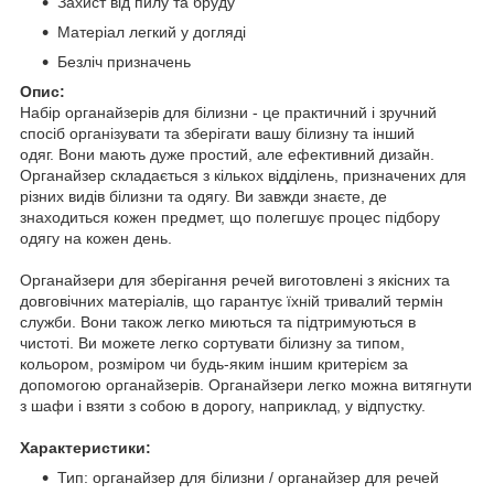
Захист від пилу та бруду
Матеріал легкий у догляді
Безліч призначень
Опис:
Набір органайзерів для білизни - це практичний і зручний
спосіб організувати та зберігати вашу білизну та інший
одяг. Вони мають дуже простий, але ефективний дизайн.
Органайзер складається з кількох відділень, призначених для
різних видів білизни та одягу. Ви завжди знаєте, де
знаходиться кожен предмет, що полегшує процес підбору
одягу на кожен день.
Органайзери для зберігання речей виготовлені з якісних та
довговічних матеріалів, що гарантує їхній тривалий термін
служби. Вони також легко миються та підтримуються в
чистоті. Ви можете легко сортувати білизну за типом,
кольором, розміром чи будь-яким іншим критерієм за
допомогою органайзерів. Органайзери легко можна витягнути
з шафи і взяти з собою в дорогу, наприклад, у відпустку.
Характеристики:
Тип: органайзер для білизни / органайзер для речей