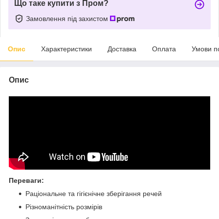
Що таке купити з Пром?
Замовлення під захистом
Опис
Характеристики
Доставка
Оплата
Умови п
Опис
Переваги:
Раціональне та гігієнічне зберігання речей
Різноманітність розмірів