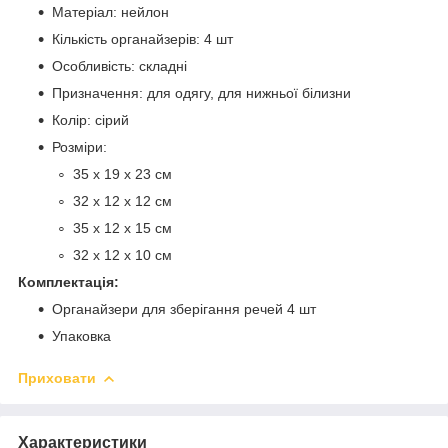
Матеріал: нейлон
Кількість органайзерів: 4 шт
Особливість: складні
Призначення: для одягу, для нижньої білизни
Колір: сірий
Розміри:
35 х 19 х 23 см
32 х 12 х 12 см
35 х 12 х 15 см
32 х 12 х 10 см
Комплектація:
Органайзери для зберігання речей 4 шт
Упаковка
Приховати
Характеристики