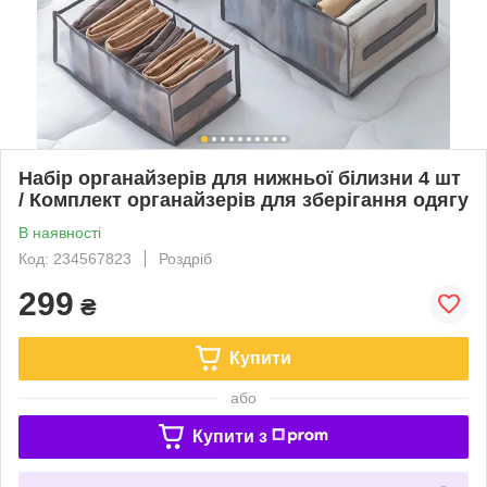
Набір органайзерів для нижньої білизни 4 шт
/ Комплект органайзерів для зберігання одягу
В наявності
Код: 234567823
Роздріб
299
₴
Купити
або
Купити з