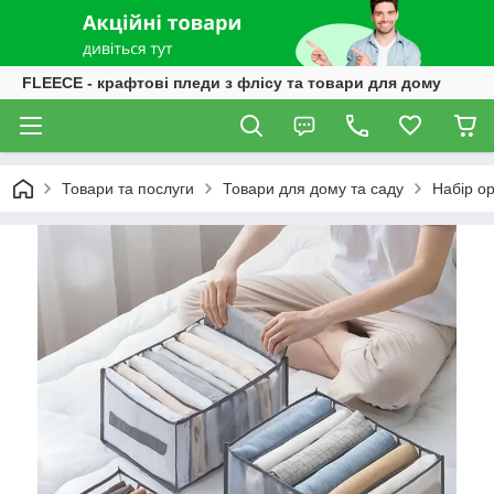
FLEECE - крафтові пледи з флісу та товари для дому
Товари та послуги
Товари для дому та саду
Набір ор