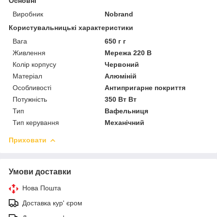
Основні
Виробник
Nobrand
Користувальницькі характеристики
Вага
650 г г
Живлення
Мережа 220 В
Колір корпусу
Червоний
Матеріал
Алюміній
Особливості
Антипригарне покриття
Потужність
350 Вт Вт
Тип
Вафельниця
Тип керування
Механічний
Приховати
Умови доставки
Нова Пошта
Доставка кур' єром