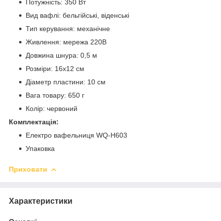
Потужність: 350 Вт
Вид вафлі: бельгійські, віденські
Тип керування: механічне
Живлення: мережа 220В
Довжина шнура: 0,5 м
Розміри: 16х12 см
Діаметр пластини: 10 см
Вага товару: 650 г
Колір: червоний
Комплектація:
Електро вафельниця WQ-H603
Упаковка
Приховати
Характеристики