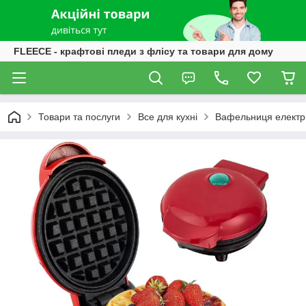
FLEECE - крафтові пледи з флісу та товари для дому
Товари та послуги
Все для кухні
Вафельниця електри