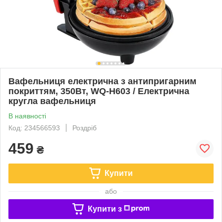
Вафельниця електрична з антипригарним
покриттям, 350Вт, WQ-H603 / Електрична
кругла вафельниця
В наявності
Код: 234566593
Роздріб
459
₴
Купити
або
Купити з