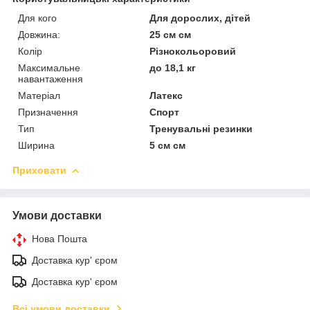
Для кого
Для дорослих, дітей
Довжина:
25 см см
Колір
Різнокольоровий
Максимальне
до 18,1 кг
навантаження
Матеріал
Латекс
Призначення
Спорт
Тип
Тренувальні резинки
Ширина
5 см см
Приховати
Умови доставки
Нова Пошта
Доставка кур' єром
Доставка кур' єром
Всі умови доставки