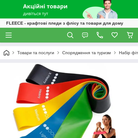
FLEECE - крафтові пледи з флісу та товари для дому
Товари та послуги
Спорядження та туризм
Набір фі