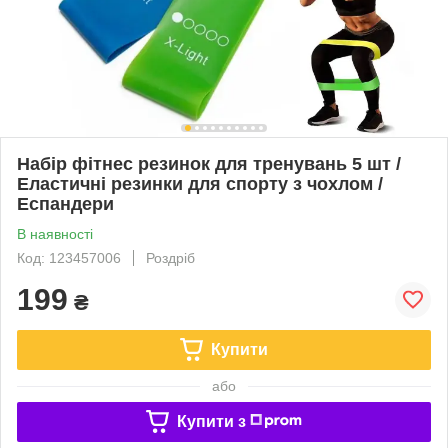
Набір фітнес резинок для тренувань 5 шт /
Еластичні резинки для спорту з чохлом /
Еспандери
В наявності
Код: 123457006
Роздріб
199
₴
Купити
або
Купити з