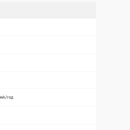
 мА/год