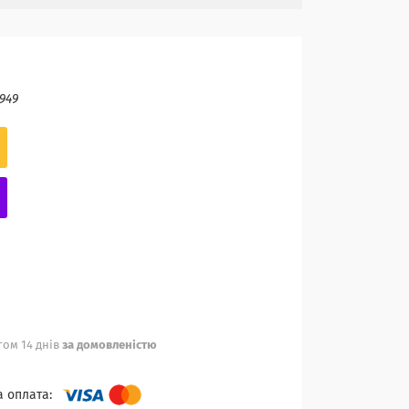
949
ом 14 днів
за домовленістю