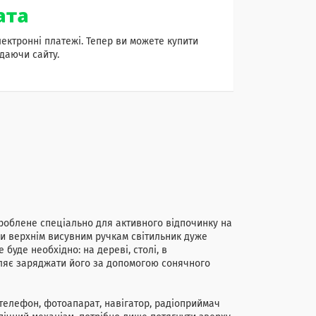
лектронні платежі. Тепер ви можете купити
даючи сайту.
зроблене спеціально для активного відпочинку на
яки верхнім висувним ручкам світильник дуже
буде необхідно: на дереві, столі, в
ляє заряджати його за допомогою сонячного
 телефон, фотоапарат, навігатор, радіоприймач