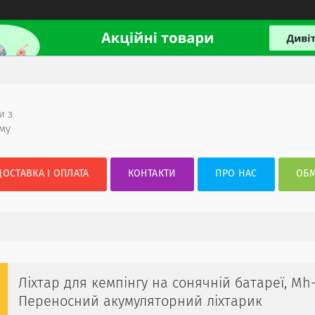
и з
ому
ДОСТАВКА І ОПЛАТА
КОНТАКТИ
ПРО НАС
ОБМ
Ліхтар для кемпінгу на сонячній батареї, Mh
Переносний акумуляторний ліхтарик