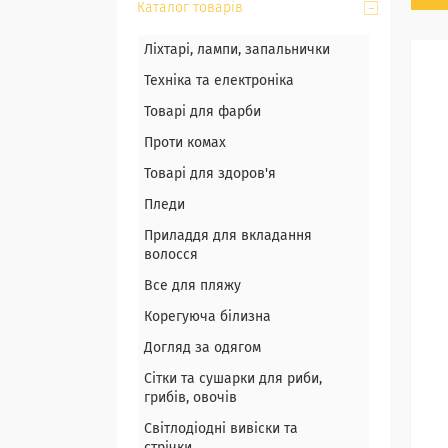
Каталог товарів
Ліхтарі, лампи, запальнички
Техніка та електроніка
Товарі для фарби
Проти комах
Товарі для здоров'я
Пледи
Приладдя для вкладання
волосся
Все для пляжу
Корегуюча білизна
Догляд за одягом
Сітки та сушарки для риби,
грибів, овочів
Світлодіодні вивіски та