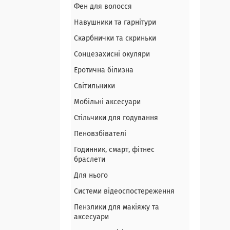
Фен для волосся
Навушники та гарнітури
Скарбнички та скриньки
Сонцезахисні окуляри
Еротична білизна
Світильники
Мобільні аксесуари
Стільчики для годування
Пеновзбівателі
Годинник, смарт, фітнес
браслети
Для нього
Системи відеоспостереження
Пензлики для макіяжу та
аксесуари