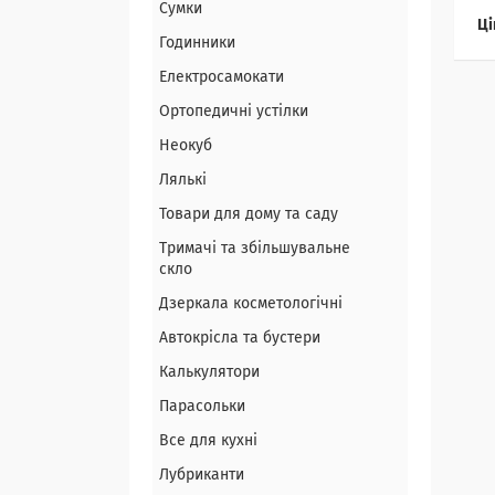
Сумки
Ці
Годинники
Електросамокати
Ортопедичні устілки
Неокуб
Лялькі
Товари для дому та саду
Тримачі та збільшувальне
скло
Дзеркала косметологічні
Автокрісла та бустери
Калькулятори
Парасольки
Все для кухні
Лубриканти