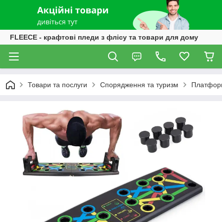
FLEECE - крафтові пледи з флісу та товари для дому
Товари та послуги
Спорядження та туризм
Платформа