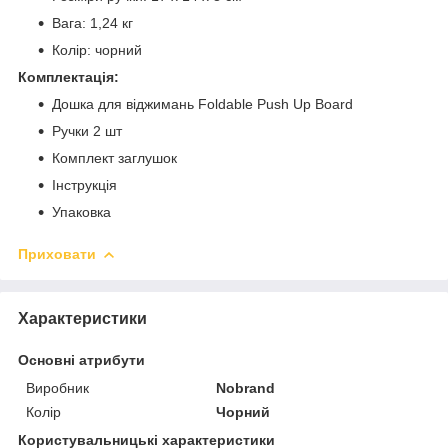
Вага: 1,24 кг
Колір: чорний
Комплектація:
Дошка для віджимань Foldable Push Up Board
Ручки 2 шт
Комплект заглушок
Інструкція
Упаковка
Приховати
Характеристики
Основні атрибути
Виробник
Nobrand
Колір
Чорний
Користувальницькі характеристики