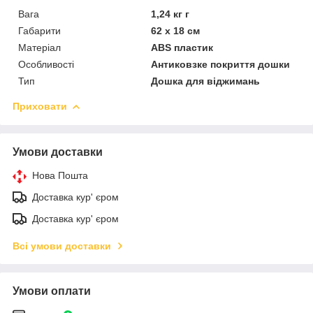
Вага
1,24 кг г
Габарити
62 х 18 см
Матеріал
ABS пластик
Особливості
Антиковзке покриття дошки
Тип
Дошка для віджимань
Приховати
Умови доставки
Нова Пошта
Доставка кур' єром
Доставка кур' єром
Всі умови доставки
Умови оплати