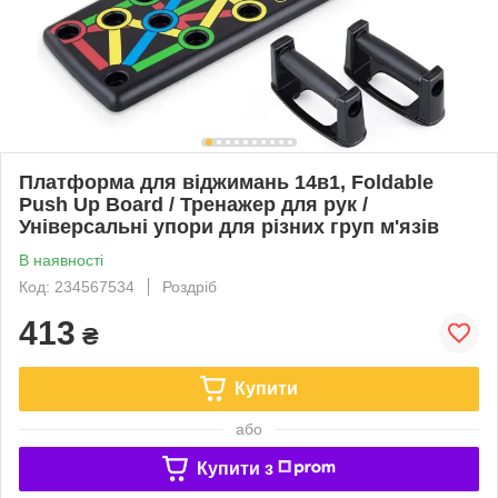
Платформа для віджимань 14в1, Foldable
Push Up Board / Тренажер для рук /
Універсальні упори для різних груп м'язів
В наявності
Код: 234567534
Роздріб
413
₴
Купити
або
Купити з