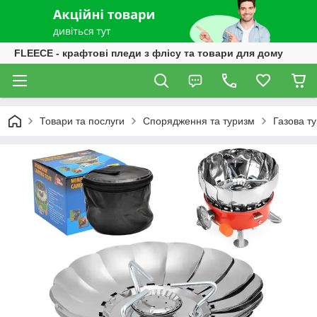
FLEECE - крафтові пледи з флісу та товари для дому
Товари та послуги
Спорядження та туризм
Газова ту