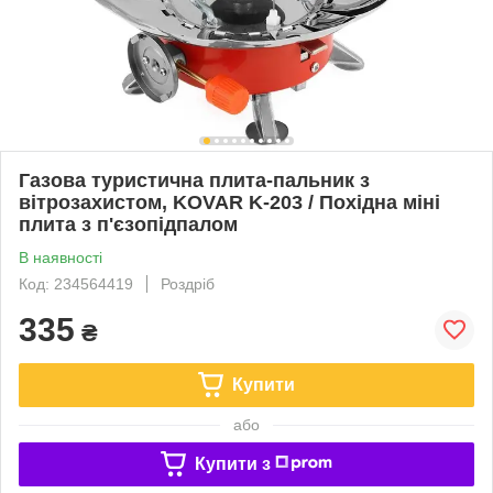
Газова туристична плита-пальник з
вітрозахистом, KOVAR K-203 / Похідна міні
плита з п'єзопідпалом
В наявності
Код: 234564419
Роздріб
335
₴
Купити
або
Купити з