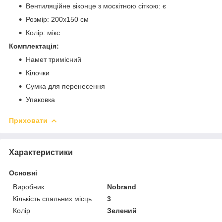
Вентиляційне віконце з москітною сіткою: є
Розмір: 200х150 см
Колір: мікс
Комплектація:
Намет тримісний
Кілочки
Сумка для перенесення
Упаковка
Приховати
Характеристики
Основні
Виробник
Nobrand
Кількість спальних місць
3
Колір
Зелений