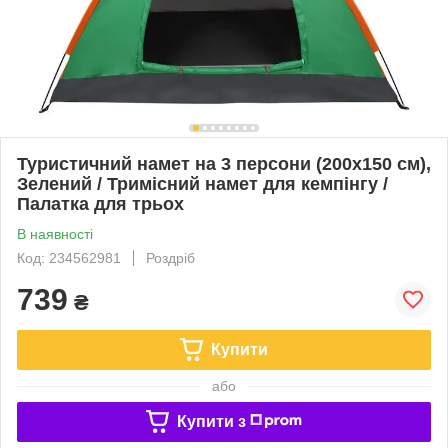
Туристичний намет на 3 персони (200х150 см),
Зелений / Тримісний намет для кемпінгу /
Палатка для трьох
В наявності
Код: 234562981
Роздріб
739
₴
Купити
або
Купити з